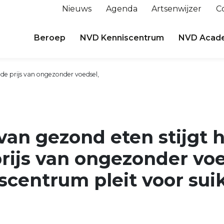
Nieuws
Agenda
Artsenwijzer
C
Beroep
NVD Kenniscentrum
NVD Acad
 de prijs van ongezonder voedsel,
 van gezond eten stijgt 
rijs van ongezonder voe
centrum pleit voor sui