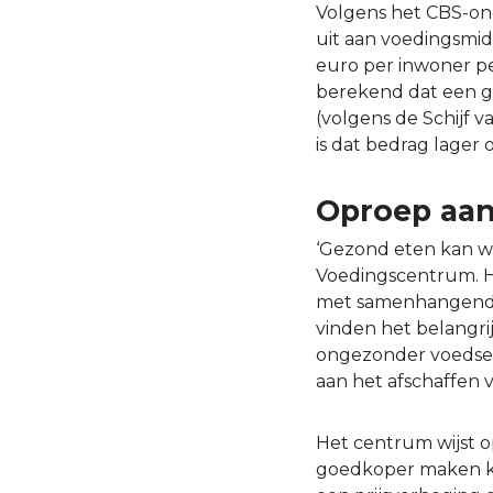
Volgens het CBS-on
uit aan voedingsmid
euro per inwoner pe
berekend dat een g
(volgens de Schijf v
is dat bedrag lager 
Oproep aan
‘Gezond eten kan wel
Voedingscentrum. H
met samenhangende
vinden het belangr
ongezonder voedsel
aan het afschaffen v
Het centrum wijst o
goedkoper maken ka