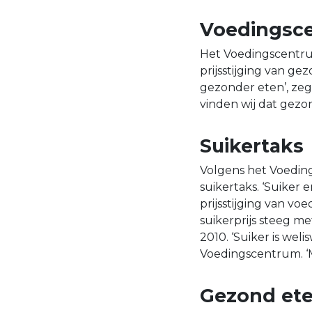
Voedingsce
Het Voedingscentru
prijsstijging van g
gezonder eten’, zeg
vinden wij dat gezon
Suikertaks
Volgens het Voeding
suikertaks. ‘Suiker 
prijsstijging van vo
suikerprijs steeg me
2010. ‘Suiker is wel
Voedingscentrum. ‘
Gezond ete