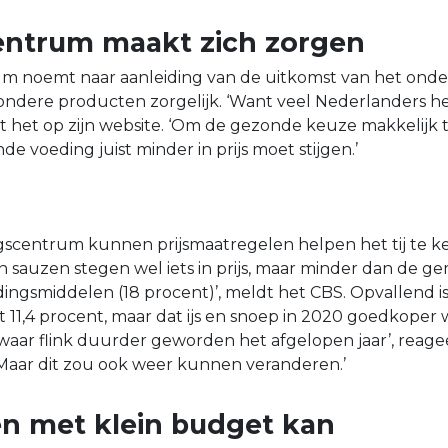
ntrum maakt zich zorgen
m noemt naar aanleiding van de uitkomst van het ond
ezondere producten zorgelijk. ‘Want veel Nederlanders h
t het op zijn website. ‘Om de gezonde keuze makkelijk 
de voeding juist minder in prijs moet stijgen.’
scentrum kunnen prijsmaatregelen helpen het tij te ke
en sauzen stegen wel iets in prijs, maar minder dan de g
edingsmiddelen (18 procent)’, meldt het CBS. Opvallend i
t 11,4 procent, maar dat ijs en snoep in 2020 goedkoper
iswaar flink duurder geworden het afgelopen jaar’, reage
Maar dit zou ook weer kunnen veranderen.’
n met klein budget kan