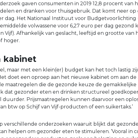
derzoek gaven consumenten in 2019 12,8 procent van 
delen en dranken voor thuisgebruik. Dat komt neer op
r dag. Het Nationaal Instituut voor Budgetvoorlichting
emiddelde volwassene voor 6,27 euro per dag gezond 
an Vijf). Afhankelijk van geslacht, leeftijd en grootte va
of hoger.
 kabinet
, maar met een klein(er) budget kan het toch lastig zij
et doet een oproep aan het nieuwe kabinet om aan de 
 maatregelen die de gezonde keuze de gemakkelijke
ijk dat gezonder eten en drinken structureel goedkope
 duurder. Prijsmaatregelen kunnen daarvoor een oploss
an btw op Schijf van Vijf-producten of een suikertaks.’
p verschillende onderzoeken waaruit blijkt dat gezon
n helpen om gezonder eten te stimuleren. ‘Vooral in 