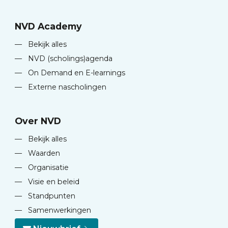
NVD Academy
—
Bekijk alles
—
NVD (scholings)agenda
—
On Demand en E-learnings
—
Externe nascholingen
Over NVD
—
Bekijk alles
—
Waarden
—
Organisatie
—
Visie en beleid
—
Standpunten
—
Samenwerkingen