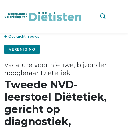
Overzicht nieuws
VERENIGING
Vacature voor nieuwe, bijzonder
hoogleraar Diëtetiek
Tweede NVD-
leerstoel Diëtetiek,
gericht op
diagnostiek,