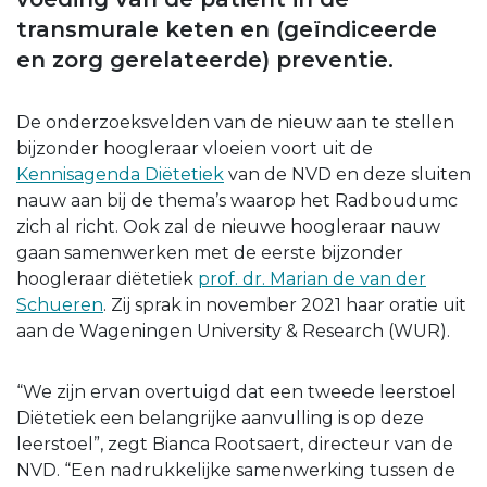
transmurale keten en (geïndiceerde
en zorg gerelateerde) preventie.
De onderzoeksvelden van de nieuw aan te stellen
bijzonder hoogleraar vloeien voort uit de
Kennisagenda Diëtetiek
van de NVD en deze sluiten
nauw aan bij de thema’s waarop het Radboudumc
zich al richt. Ook zal de nieuwe hoogleraar nauw
gaan samenwerken met de eerste bijzonder
hoogleraar diëtetiek
prof. dr. Marian de van der
Schueren
. Zij sprak in november 2021 haar oratie uit
aan de Wageningen University & Research (WUR).
“We zijn ervan overtuigd dat een tweede leerstoel
Diëtetiek een belangrijke aanvulling is op deze
leerstoel”, zegt Bianca Rootsaert, directeur van de
NVD. “Een nadrukkelijke samenwerking tussen de