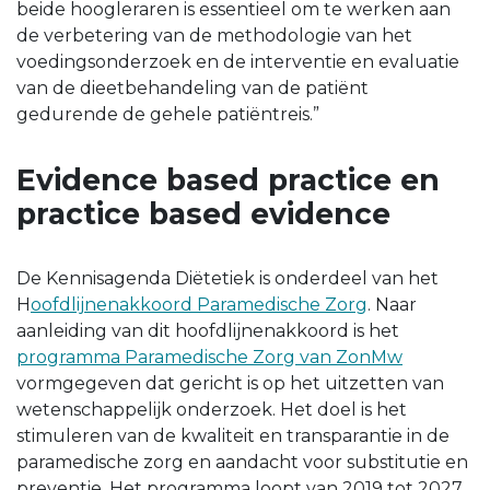
beide hoogleraren is essentieel om te werken aan
de verbetering van de methodologie van het
voedingsonderzoek en de interventie en evaluatie
van de dieetbehandeling van de patiënt
gedurende de gehele patiëntreis.”
Evidence based practice en
practice based evidence
De Kennisagenda Diëtetiek is onderdeel van het
H
oofdlijnenakkoord Paramedische Zorg
. Naar
aanleiding van dit hoofdlijnenakkoord is het
programma Paramedische Zorg van ZonMw
vormgegeven dat gericht is op het uitzetten van
wetenschappelijk onderzoek. Het doel is het
stimuleren van de kwaliteit en transparantie in de
paramedische zorg en aandacht voor substitutie en
preventie. Het programma loopt van 2019 tot 2027,