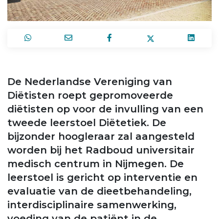
De Nederlandse Vereniging van
Diëtisten roept gepromoveerde
diëtisten op voor de invulling van een
tweede leerstoel Diëtetiek. De
bijzonder hoogleraar zal aangesteld
worden bij het Radboud universitair
medisch centrum in Nijmegen. De
leerstoel is gericht op interventie en
evaluatie van de dieetbehandeling,
interdisciplinaire samenwerking,
voeding van de patiënt in de