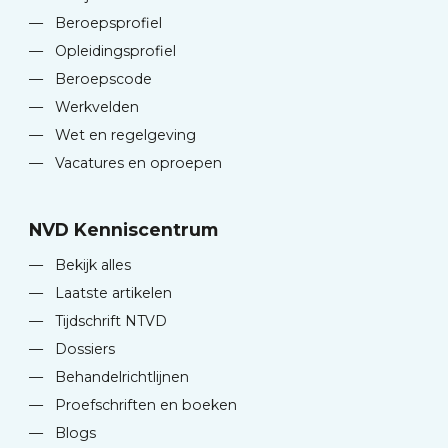
—
Beroepsprofiel
—
Opleidingsprofiel
—
Beroepscode
—
Werkvelden
—
Wet en regelgeving
—
Vacatures en oproepen
NVD Kenniscentrum
—
Bekijk alles
—
Laatste artikelen
—
Tijdschrift NTVD
—
Dossiers
—
Behandelrichtlijnen
—
Proefschriften en boeken
—
Blogs