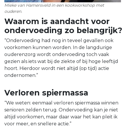
Mieke van Hamersveld in een kookworkshop met
ouderen.
Waarom is aandacht voor
ondervoeding zo belangrijk?
“Ondervoeding had nog in teveel gevallen ook
voorkomen kunnen worden. In de langdurige
ouderenzorg wordt ondervoeding toch vaak
gezien als iets wat bij de ziekte of bij hoge leeftijd
hoort. Hierdoor wordt niet altijd (op tijd) actie
ondernomen.”
Verloren spiermassa
“We weten: eenmaal verloren spiermassa winnen
senioren zelden terug. Ondervoeding kan je niet
altijd voorkomen, maar daar waar het kan pleit ik
voor meer, en snellere actie.”