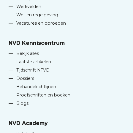
—
Werkvelden
—
Wet en regelgeving
—
Vacatures en oproepen
NVD Kenniscentrum
—
Bekijk alles
—
Laatste artikelen
—
Tijdschrift NTVD
—
Dossiers
—
Behandelrichtlijnen
—
Proefschriften en boeken
—
Blogs
NVD Academy