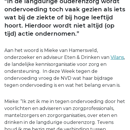
“In de langdurige ouderenzorg wordt
ondervoeding toch vaak gezien als iets
wat bij de ziekte of bij hoge leeftijd
hoort. Hierdoor wordt niet altijd (op
tijd) actie ondernomen.”
Aan het woord is Mieke van Hamersveld,
onderzoeker en adviseur Eten & Drinken van
Vilans
,
de landelijke kennisorganisatie voor zorg en
ondersteuning. In deze Week tegen de
ondervoeding vroeg de NVD wat haar bijdrage
tegen ondervoeding is en wat het belang ervan is.
Mieke: “Ik zet ik me in tegen ondervoeding door het
voorlichten en adviseren van zorgprofessionals,
mantelzorgers en zorgorganisaties, over eten en
drinken in de langdurige ouderenzorg. Tevens
houd ik me bezig met de verbinding tussen