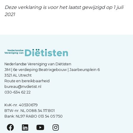
Deze verklaring is voor het laatst gewijzigd op 1 juli
2021
Nederlandse Vereniging van Diëtisten
JIM | 6e verdieping Beatrixgebouw | Jaarbeursplein 6
3521 AL Utrecht
Route en bereikbaarheid
bureau@nvdietist.nl
030-634 62 22
KvK-nr. 40530679
BTW-nr. NL.0088.54.117.B01
Bank: NL97 RABO 013 54 05 750