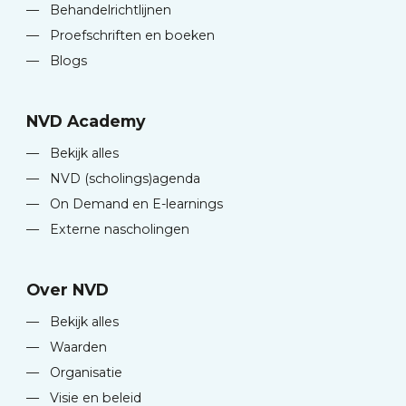
—
Behandelrichtlijnen
—
Proefschriften en boeken
—
Blogs
NVD Academy
—
Bekijk alles
—
NVD (scholings)agenda
—
On Demand en E-learnings
—
Externe nascholingen
Over NVD
—
Bekijk alles
—
Waarden
—
Organisatie
—
Visie en beleid