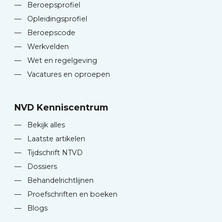
—
Beroepsprofiel
—
Opleidingsprofiel
—
Beroepscode
—
Werkvelden
—
Wet en regelgeving
—
Vacatures en oproepen
NVD Kenniscentrum
—
Bekijk alles
—
Laatste artikelen
—
Tijdschrift NTVD
—
Dossiers
—
Behandelrichtlijnen
—
Proefschriften en boeken
—
Blogs