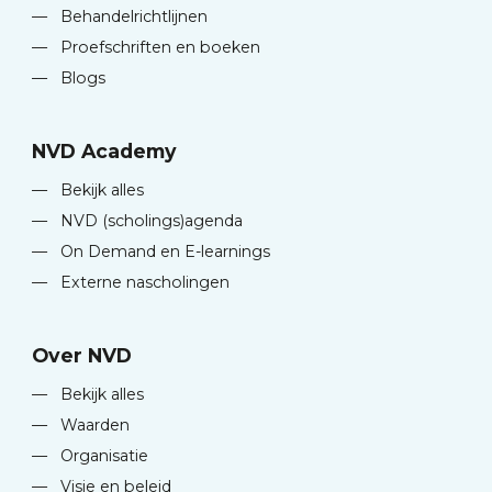
—
Behandelrichtlijnen
—
Proefschriften en boeken
—
Blogs
NVD Academy
—
Bekijk alles
—
NVD (scholings)agenda
—
On Demand en E-learnings
—
Externe nascholingen
Over NVD
—
Bekijk alles
—
Waarden
—
Organisatie
—
Visie en beleid