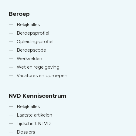
Beroep
—
Bekijk alles
—
Beroepsprofiel
—
Opleidingsprofiel
—
Beroepscode
—
Werkvelden
—
Wet en regelgeving
—
Vacatures en oproepen
NVD Kenniscentrum
—
Bekijk alles
—
Laatste artikelen
—
Tijdschrift NTVD
—
Dossiers