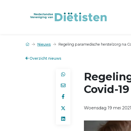
Nieuws
Regeling paramedische herstelzorg na Co
Overzicht nieuws
Regelin
Covid-19
Woensdag 19 mei 202