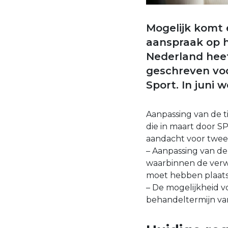
Mogelijk komt e
aanspraak op h
Nederland heef
geschreven voo
Sport. In juni 
Aanpassing van de t
die in maart door S
aandacht voor twee
– Aanpassing van de
waarbinnen de verwi
moet hebben plaat
– De mogelijkheid v
behandeltermijn van