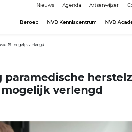
Nieuws
Agenda
Artsenwijzer
C
Beroep
NVD Kenniscentrum
NVD Acad
vid-19 mogelijk verlengd
g paramedische herstelz
 mogelijk verlengd
1