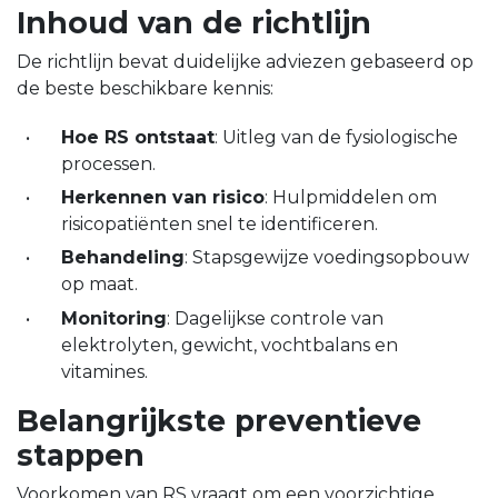
Inhoud van de richtlijn
De richtlijn bevat duidelijke adviezen gebaseerd op
de beste beschikbare kennis:
Hoe RS ontstaat
: Uitleg van de fysiologische
processen.
Herkennen van risico
: Hulpmiddelen om
risicopatiënten snel te identificeren.
Behandeling
: Stapsgewijze voedingsopbouw
op maat.
Monitoring
: Dagelijkse controle van
elektrolyten, gewicht, vochtbalans en
vitamines.
Belangrijkste preventieve
stappen
Voorkomen van RS vraagt om een voorzichtige