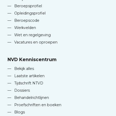
—
Beroepsprofiel
—
Opleidingsprofiel
—
Beroepscode
—
Werkvelden
—
Wet en regelgeving
—
Vacatures en oproepen
NVD Kenniscentrum
—
Bekijk alles
—
Laatste artikelen
—
Tijdschrift NTVD
—
Dossiers
—
Behandelrichtlijnen
—
Proefschriften en boeken
—
Blogs