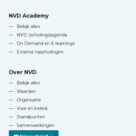
NVD Academy
—
Bekijk alles
—
NVD (scholings)agenda
—
On Demand en E-learnings
—
Externe nascholingen
Over NVD
—
Bekijk alles
—
Waarden
—
Organisatie
—
Visie en beleid
—
Standpunten
—
Samenwerkingen