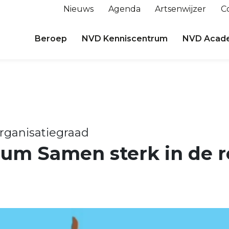
Nieuws
Agenda
Artsenwijzer
C
Beroep
NVD Kenniscentrum
NVD Acad
ganisatiegraad
um Samen sterk in de r