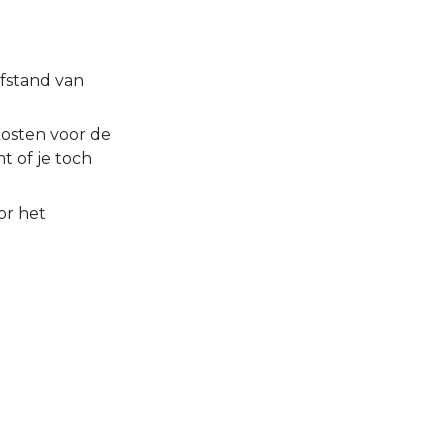
afstand van
 kosten voor de
t of je toch
or het