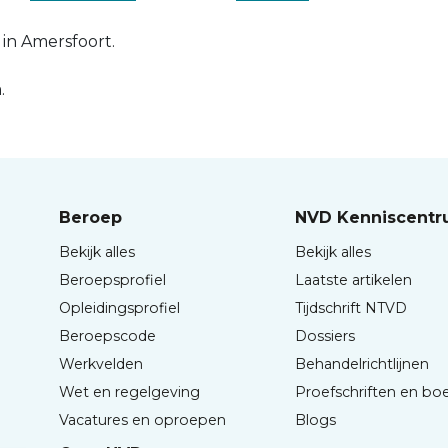
 in Amersfoort.
.
Beroep
NVD Kenniscent
Bekijk alles
Bekijk alles
Beroepsprofiel
Laatste artikelen
Opleidingsprofiel
Tijdschrift NTVD
Beroepscode
Dossiers
Werkvelden
Behandelrichtlijnen
Wet en regelgeving
Proefschriften en bo
Vacatures en oproepen
Blogs