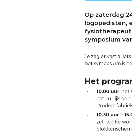
Op zaterdag 24
logopedisten, 
fysiotherapeut
symposium van 
Je zag er vast al ie
het symposium is he
Het progra
10.00 uur
: het
natuurlijk ben
Prodentfabriek
10.30 uur – 15
zelf welke wor
blokkenschema.