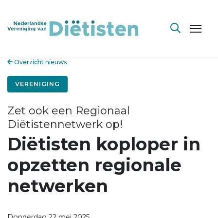
Overzicht nieuws
VERENIGING
Zet ook een Regionaal
Diëtistennetwerk op!
Diëtisten koploper in
opzetten regionale
netwerken
Donderdag 22 mei 2025