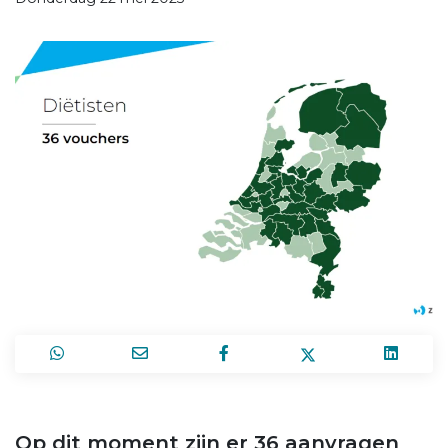
Op dit moment zijn er 36 aanvragen