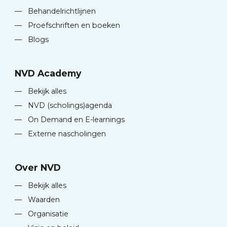
—
Behandelrichtlijnen
—
Proefschriften en boeken
—
Blogs
NVD Academy
—
Bekijk alles
—
NVD (scholings)agenda
—
On Demand en E-learnings
—
Externe nascholingen
Over NVD
—
Bekijk alles
—
Waarden
—
Organisatie