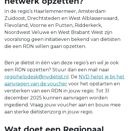
netwerk opzetten?
In de regio’s Haarlemmermeer, Amsterdam
Zuidoost, Drechtsteden en West Alblasserwaard,
Flevoland, Voorne en Putten, Ridderkerk,
Noordwest Veluwe en West Brabant West zijn
vooralsnog geen initiatieven bekend van diëtisten
die een RDN willen gaan opzetten.
Ben je diëtist in één van deze regio’s en wil je ook
een RDN opzetten? Stuur dan een mail naar
regiohelpdesk@nvdiëtist.nl
. De
NVD helpt je bij het
aanvragen van de voucher
voor het opstarten en
versterken van een RDN in jouw regio. Tot 31
december 2025 kunnen aanvragen worden
ingediend. Vraag jouw voucher aan en bouw mee
aan sterke diëtistenzorg in jouw regio.
Wat doet een Regionaal