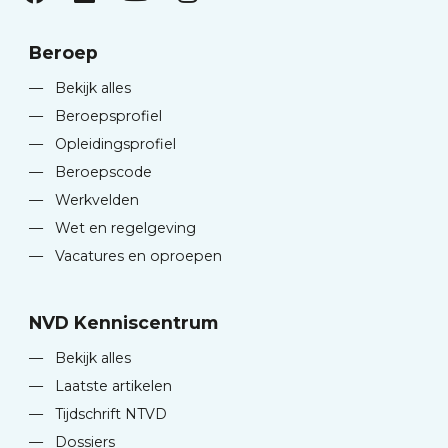
Beroep
—
Bekijk alles
—
Beroepsprofiel
—
Opleidingsprofiel
—
Beroepscode
—
Werkvelden
—
Wet en regelgeving
—
Vacatures en oproepen
NVD Kenniscentrum
—
Bekijk alles
—
Laatste artikelen
—
Tijdschrift NTVD
—
Dossiers