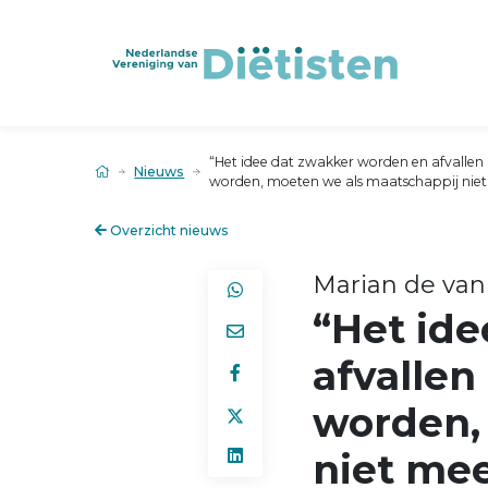
“Het idee dat zwakker worden en afvallen
Nieuws
worden, moeten we als maatschappij niet
Overzicht nieuws
Marian de van
“Het id
afvallen
worden,
niet mee