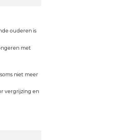
ende ouderen is
jongeren met
s soms niet meer
 vergrijzing en