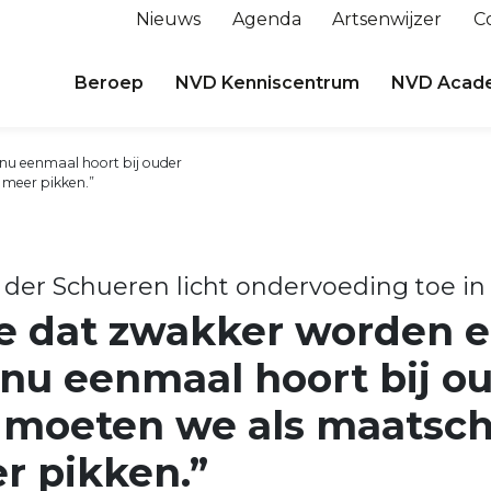
Nieuws
Agenda
Artsenwijzer
C
Beroep
NVD Kenniscentrum
NVD Acad
 nu eenmaal hoort bij ouder
 meer pikken.”
 der Schueren licht ondervoeding toe i
ee dat zwakker worden 
 nu eenmaal hoort bij o
 moeten we als maatsch
r pikken.”