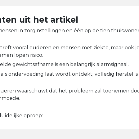
en uit het artikel
 mensen in zorginstellingen en één op de tien thuiswon
treft vooral ouderen en mensen met ziekte, maar ook 
men lopen risico.
elde gewichtsafname is een belangrijk alarmsignaal.
ig als ondervoeding laat wordt ontdekt; volledig herstel i
hueren waarschuwt dat het probleem zal toenemen door
rmoede.
duidelijke oproep: