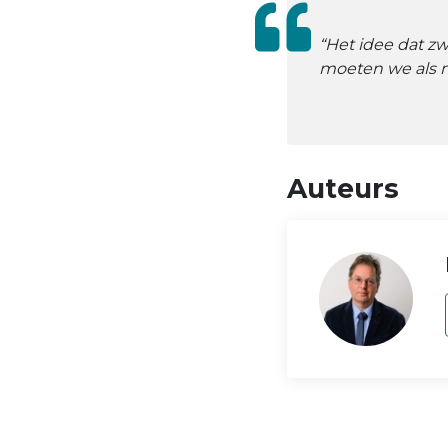
“Het idee dat z
moeten we als m
Auteurs