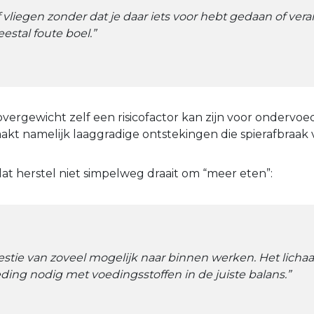
raf vliegen zonder dat je daar iets voor hebt gedaan of ver
stal foute boel.”
overgewicht zelf een risicofactor kan zijn voor ondervoed
akt namelijk laaggradige ontstekingen die spierafbraak 
t herstel niet simpelweg draait om “meer eten”:
estie van zoveel mogelijk naar binnen werken. Het licha
ding nodig met voedingsstoffen in de juiste balans.”