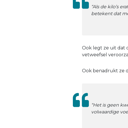
“Als de kilo’s e
betekent dat mee
Ook legt ze uit dat 
vetweefsel veroorza
Ook benadrukt ze da
“Het is geen kw
volwaardige voe