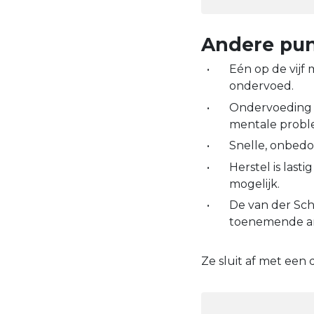
Andere punt
Eén op de vijf
ondervoed.
Ondervoeding 
mentale proble
Snelle, onbedo
Herstel is last
mogelijk.
De van der Sc
toenemende a
Ze sluit af met een 