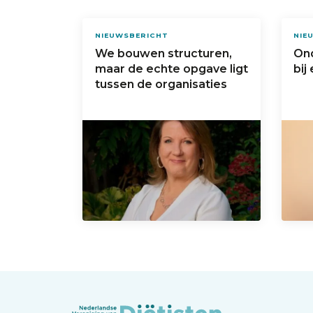
NIEUWSBERICHT
NIE
We bouwen structuren,
On
maar de echte opgave ligt
bij
tussen de organisaties