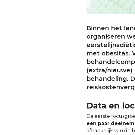
Binnen het land
organiseren we
eerstelijnsdië
met obesitas. 
behandelcompo
(extra/nieuwe) 
behandeling. 
reiskostenver
Data en loc
De eerste focusgroe
een paar deelnem
afhankelijk van de 