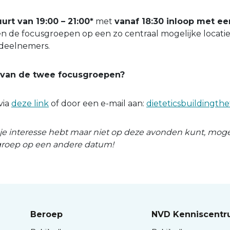
rt van 19:00 – 21:00*
met
vanaf 18:30 inloop met e
n de focusgroepen op een zo centraal mogelijke locatie
deelnemers.
van de twee focusgroepen?
via
deze link
of door een e-mail aan:
dieteticsbuildingt
s je interesse hebt maar niet op deze avonden kunt, moge
groep op een andere datum!
Beroep
NVD Kenniscent