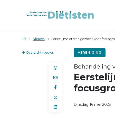
Nieuws
Eerstelijnsdiëtisten gezocht voor focusg
Overzicht nieuws
VERENIGING
Behandeling v
Eersteli
focusgr
Dinsdag 16 mei 2023