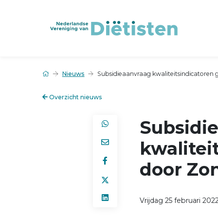
Nieuws
Subsidieaanvraag kwaliteitsindicatore
Overzicht nieuws
Subsidi
kwalitei
door Z
Vrijdag 25 februari 202