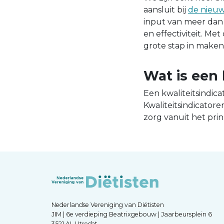
aansluit bij
de nieuwe
input van meer dan 1
en effectiviteit. M
grote stap in make
Wat is een 
Een kwaliteitsindic
Kwaliteitsindicator
zorg vanuit het prin
Nederlandse Vereniging van Diëtisten
JIM | 6e verdieping Beatrixgebouw | Jaarbeursplein 6
3521 AL Utrecht