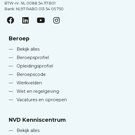
BTW-nr. NL.0088.54.117.B01
Bank: NL97 RABO 013 54 05 750
Beroep
—
Bekijk alles
—
Beroepsprofiel
—
Opleidingsprofiel
—
Beroepscode
—
Werkvelden
—
Wet en regelgeving
—
Vacatures en oproepen
NVD Kenniscentrum
—
Bekijk alles