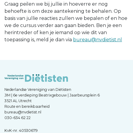
Graag peilen we bij jullie in hoeverre er nog
behoefte is om deze aantekening te behalen. Op
basis van jullie reacties zullen we bepalen of en hoe
we de cursus verder aan gaan bieden. Ben je een
herintreder of ken je iemand op wie dit van
toepassing is, meld je dan via
bureau@nvdietist.nl
Nederlandse Vereniging van Diëtisten
JIM | 6e verdieping Beatrixgebouw | Jaarbeursplein 6
3521 AL Utrecht
Route en bereikbaarheid
bureau@nvdietist.nl
030-634 62 22
KvK-nr. 40530679