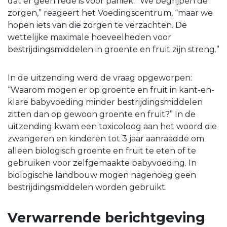
dat er geen rede is voor paniek. “We begrijpen de
zorgen,” reageert het Voedingscentrum, “maar we
hopen iets van die zorgen te verzachten. De
wettelijke maximale hoeveelheden voor
bestrijdingsmiddelen in groente en fruit zijn streng.”
In de uitzending werd de vraag opgeworpen:
“Waarom mogen er op groente en fruit in kant-en-
klare babyvoeding minder bestrijdingsmiddelen
zitten dan op gewoon groente en fruit?” In de
uitzending kwam een toxicoloog aan het woord die
zwangeren en kinderen tot 3 jaar aanraadde om
alleen biologisch groente en fruit te eten of te
gebruiken voor zelfgemaakte babyvoeding. In
biologische landbouw mogen nagenoeg geen
bestrijdingsmiddelen worden gebruikt.
Verwarrende berichtgeving