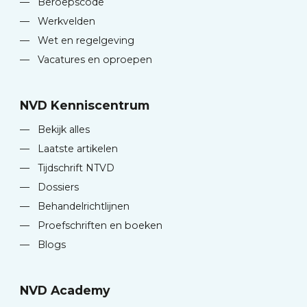
—
Beroepscode
—
Werkvelden
—
Wet en regelgeving
—
Vacatures en oproepen
NVD Kenniscentrum
—
Bekijk alles
—
Laatste artikelen
—
Tijdschrift NTVD
—
Dossiers
—
Behandelrichtlijnen
—
Proefschriften en boeken
—
Blogs
NVD Academy