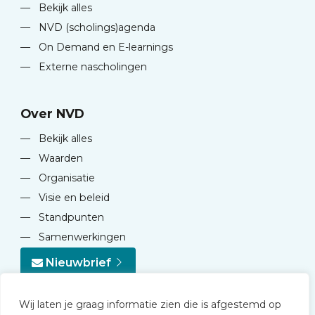
—
Bekijk alles
—
NVD (scholings)agenda
—
On Demand en E-learnings
—
Externe nascholingen
Over NVD
—
Bekijk alles
—
Waarden
—
Organisatie
—
Visie en beleid
—
Standpunten
—
Samenwerkingen
Nieuwbrief
Wij laten je graag informatie zien die is afgestemd op