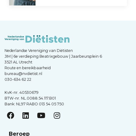
Nederlandse Vereniging van Diëtisten
JIM | 6e verdieping Beatrixgebouw | Jaarbeursplein 6
3521 AL Utrecht
Route en bereikbaarheid
bureau@nvdietist.nl
030-634 62 22
KvK-nr. 40530679
BTW-nr. NL.0088.54.117.B01
Bank: NL97 RABO 013 54 05 750
Beroep