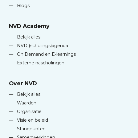
—
Blogs
NVD Academy
—
Bekijk alles
—
NVD (scholings)agenda
—
On Demand en E-learnings
—
Externe nascholingen
Over NVD
—
Bekijk alles
—
Waarden
—
Organisatie
—
Visie en beleid
—
Standpunten
—
Samenwerkingen