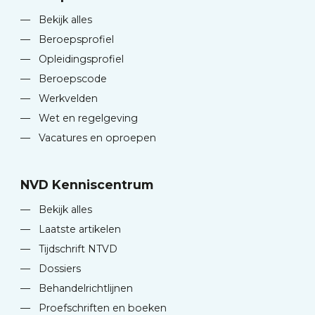
—
Bekijk alles
—
Beroepsprofiel
—
Opleidingsprofiel
—
Beroepscode
—
Werkvelden
—
Wet en regelgeving
—
Vacatures en oproepen
NVD Kenniscentrum
—
Bekijk alles
—
Laatste artikelen
—
Tijdschrift NTVD
—
Dossiers
—
Behandelrichtlijnen
—
Proefschriften en boeken