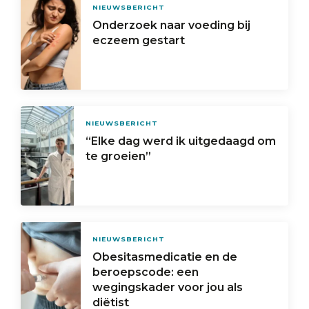
NIEUWSBERICHT
Onderzoek naar voeding bij
eczeem gestart
NIEUWSBERICHT
“Elke dag werd ik uitgedaagd om
te groeien”
NIEUWSBERICHT
Obesitasmedicatie en de
beroepscode: een
wegingskader voor jou als
diëtist