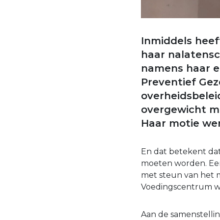
Inmiddels hee
haar nalatensc
namens haar ei
Preventief Gez
overheidsbeleid
overgewicht ma
Haar motie we
En dat betekent dat
moeten worden. Een 
met steun van het m
Voedingscentrum w
Aan de samenstellin