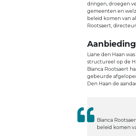
dringen, droegen vee
gemeenten en welzij
beleid komen van a
Rootsaert, directeur
Aanbiedin
Liane den Haan was 
structureel op de 
Bianca Rootsaert h
gebeurde afgelopen 
Den Haan de aandac
Bianca Rootsaer
beleid komen v