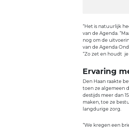
“Het is natuurlijk 
van de Agenda. “Maa
nog om de uitvoerin
van de Agenda Onde
“Zo zet en houdt je
Ervaring m
Den Haan raakte be
toen ze algemeen d
destijds meer dan 15
maken, toe ze best
langdurige zorg.
“We kregen een bri