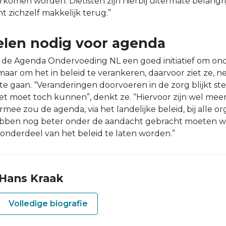
men worden. Diëtisten zijn hierbij uitermate belangrij
nt zichzelf makkelijk terug.”
len nodig voor agenda
s de Agenda Ondervoeding NL een goed initiatief om on
 maar om het in beleid te verankeren, daarvoor ziet ze, ne
e gaan. “Veranderingen doorvoeren in de zorg blijkt ste
t moet toch kunnen”, denkt ze. “Hiervoor zijn wel meer
mee zou de agenda, via het landelijke beleid, bij alle org
bben nog beter onder de aandacht gebracht moeten 
t onderdeel van het beleid te laten worden.”
Hans Kraak
Volledige biografie