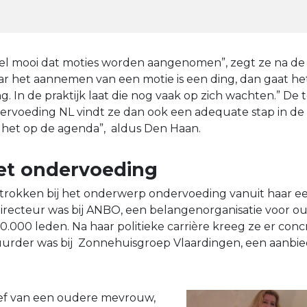
heel mooi dat moties worden aangenomen”, zegt ze na d
r het aannemen van een motie is een ding, dan gaat het
g. In de praktijk laat die nog vaak op zich wachten.” D
rvoeding NL vindt ze dan ook een adequate stap in de 
 het op de agenda”, aldus Den Haan.
et ondervoeding
trokken bij het onderwerp ondervoeding vanuit haar e
irecteur was bij ANBO, een belangenorganisatie voor 
0.000 leden. Na haar politieke carrière kreeg ze er con
uurder was bij Zonnehuisgroep Vlaardingen, een aanbie
ef van een oudere mevrouw,