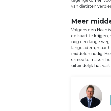
tegengekomen voorko
van diëtisten verdie
Meer midde
Volgens den Haan i
de kaart te krijgen,
nog een lange weg t
lange adem, maar he
middelen nodig. Hier
ermee te maken he
uiteindelijk het vas