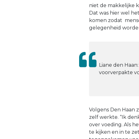
niet de makkelijke 
Dat was hier wel het
komen zodat mensen
gelegenheid worden
Liane den Haan:
voorverpakte vo
Volgens Den Haan zi
zelf werkte. “Ik de
over voeding. Als he
te kijken en in te z