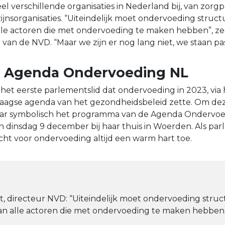
l verschillende organisaties in Nederland bij, van zorgp
nsorganisaties. “Uiteindelijk moet ondervoeding structu
lle actoren die met ondervoeding te maken hebben”, ze
 van de NVD. “Maar we zijn er nog lang niet, we staan pa
g Agenda Ondervoeding NL
het eerste parlementslid dat ondervoeding in 2023, via 
Haagse agenda van het gezondheidsbeleid zette. Om de
aar symbolisch het programma van de Agenda Ondervoe
dinsdag 9 december bij haar thuis in Woerden. Als par
ht voor ondervoeding altijd een warm hart toe.
t, directeur NVD: “Uiteindelijk moet ondervoeding struc
an alle actoren die met ondervoeding te maken hebben