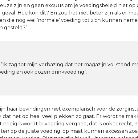
keuze zijn en geen excuus om je voedingsbeleid niet op
 geval. Hoe kon dit? En zou het niet beter zijn als er m
 die nog wel ‘normale’ voeding tot zich kunnen nemen
 gesteld?”
 “Ik zag tot mijn verbazing dat het magazijn vol stond m
eding en ook dozen drinkvoeding”.
jn haar bevindingen niet exemplarisch voor de zorginst
nk dat het op heel veel plekken zo gaat. Er wordt te mak
t nodig is wordt bijvoeding vergoed, dat is ook terecht,
etten op de juiste voeding, op maat kunnen excessen zoal