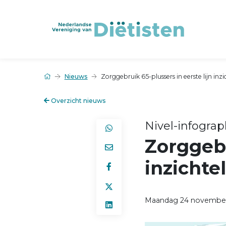
Nieuws
Zorggebruik 65-plussers in eerste lijn inz
Overzicht nieuws
Nivel-infograp
Zorggebr
inzichte
Maandag 24 november