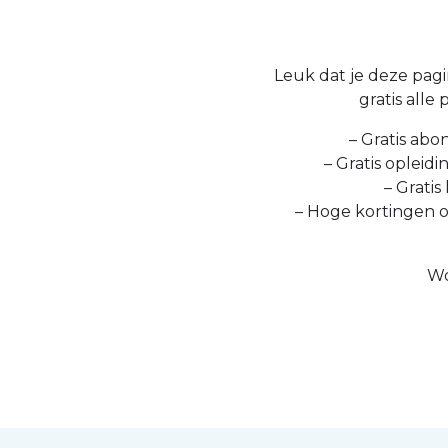
Leuk dat je deze pagin
gratis alle
– Gratis abo
– Gratis opleid
– Gratis
– Hoge kortingen 
Wo