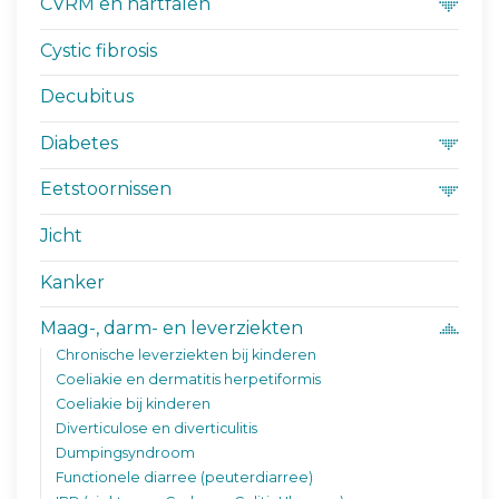
CVRM en hartfalen
Cystic fibrosis
Decubitus
Diabetes
Eetstoornissen
Jicht
Kanker
Maag-, darm- en leverziekten
Chronische leverziekten bij kinderen
Coeliakie en dermatitis herpetiformis
Coeliakie bij kinderen
Diverticulose en diverticulitis
Dumpingsyndroom
Functionele diarree (peuterdiarree)