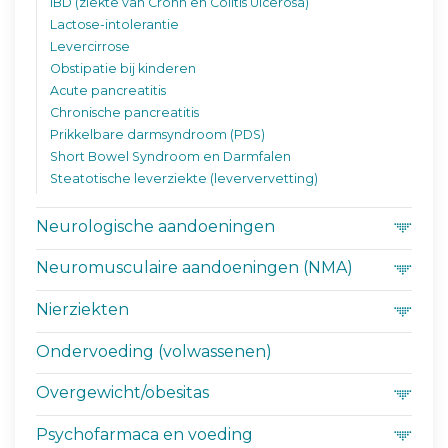
IBD (ziekte van Crohn en Colitis Ulcerosa)
Lactose-intolerantie
Levercirrose
Obstipatie bij kinderen
Acute pancreatitis
Chronische pancreatitis
Prikkelbare darmsyndroom (PDS)
Short Bowel Syndroom en Darmfalen
Steatotische leverziekte (leververvetting)
Neurologische aandoeningen
Neuromusculaire aandoeningen (NMA)
Nierziekten
Ondervoeding (volwassenen)
Overgewicht/obesitas
Psychofarmaca en voeding