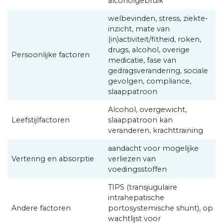
alcoholgebruik
welbevinden, stress, ziekte-
inzicht, mate van
(in)activiteit/fitheid, roken,
drugs, alcohol, overige
Persoonlijke factoren
medicatie, fase van
gedragsverandering, sociale
gevolgen, compliance,
slaappatroon
Alcohol, overgewicht,
Leefstijlfactoren
slaappatroon kan
veranderen, krachttraining
aandacht voor mogelijke
Vertering en absorptie
verliezen van
voedingsstoffen
TIPS (transjugulaire
intrahepatische
Andere factoren
portosystemische shunt), op
wachtlijst voor