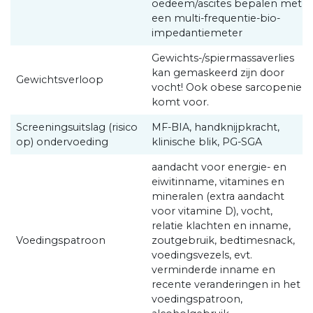
oedeem/ascites bepalen met
een multi-frequentie-bio-
impedantiemeter
Gewichts-/spiermassaverlies
kan gemaskeerd zijn door
Gewichtsverloop
vocht! Ook obese sarcopenie
komt voor.
Screeningsuitslag (risico
MF-BIA, handknijpkracht,
op) ondervoeding
klinische blik, PG-SGA
aandacht voor energie- en
eiwitinname, vitamines en
mineralen (extra aandacht
voor vitamine D), vocht,
relatie klachten en inname,
Voedingspatroon
zoutgebruik, bedtimesnack,
voedingsvezels, evt.
verminderde inname en
recente veranderingen in het
voedingspatroon,