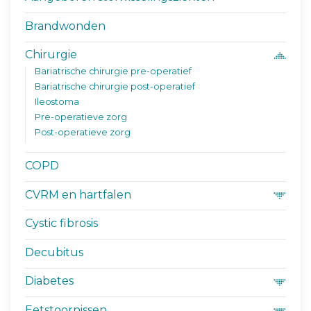
Brandwonden
Chirurgie
Bariatrische chirurgie pre-operatief
Bariatrische chirurgie post-operatief
Ileostoma
Pre-operatieve zorg
Post-operatieve zorg
COPD
CVRM en hartfalen
Cystic fibrosis
Decubitus
Diabetes
Eetstoornissen