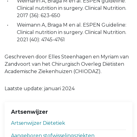
Weimann A, Braga M en al. ESPEN guideline:
Clinical nutrition in surgery. Clinical Nutrition.
2017 (36): 623-650
Weimann A, Braga M en al. ESPEN Guideline:
Clinical nutrition in surgery. Clinical Nutrition.
2021 (40): 4745-4761
Geschreven door Elles Steenhagen en Myriam van
Zandvoort van het Chirurgisch Overleg Diëtisten
Academische Ziekenhuizen (CHIODAZ).
Laatste update: januari 2024
Artsenwijzer
Artsenwijzer Diëtetiek
Aangeboren stofwisselingsziekten