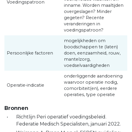
Voedingspatroon
inname. Worden maaltijden
overgeslagen? Minder
gegeten? Recente
veranderingen in
voedingspatroon?
mogelijkheden om
boodschappen te (laten)
Persoonlijke factoren
doen, eenzaamheid, rouw,
mantelzorg,
voedselvaardigheden
onderliggende aandoening
waarvoor operatie nodig,
Operatie-indicatie
comorbiteit(en), eerdere
operaties, type operatie
Bronnen
Richtlijn Peri operatief voedingsbeleid.
Federatie Medisch Specialisten, januari 2022.