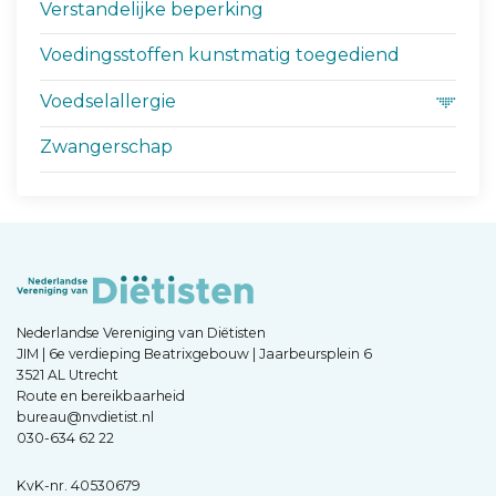
Verstandelijke beperking
Voedingsstoffen kunstmatig toegediend
Voedselallergie
Zwangerschap
Nederlandse Vereniging van Diëtisten
JIM | 6e verdieping Beatrixgebouw | Jaarbeursplein 6
3521 AL Utrecht
Route en bereikbaarheid
bureau@nvdietist.nl
030-634 62 22
KvK-nr. 40530679