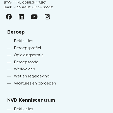
BTW-nr. NL.0088.54.117.B01
Bank: NL97 RABO 013 54 05 750
Beroep
—
Bekijk alles
—
Beroepsprofiel
—
Opleidingsprofiel
—
Beroepscode
—
Werkvelden
—
Wet en regelgeving
—
Vacatures en oproepen
NVD Kenniscentrum
—
Bekijk alles