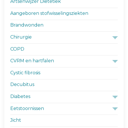
Artsenwijzer Diëtetiek
Aangeboren stofwisselingsziekten
Brandwonden
Chirurgie
COPD
CVRM en hartfalen
Cystic fibrosis
Decubitus
Diabetes
Eetstoornissen
Jicht