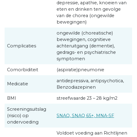
depressie, apathie, knoeien van
eten en drinken ten gevolge
van de chorea (ongewilde
bewegingen)
ongewilde (choreatische)
bewegingen, cognitieve
Complicaties
achteruitgang (dementie),
gedrags- en psychiatrische
symptomen
Comorbiditeit
(aspiratie)pneumonie
antidepressiva, antipsychotica,
Medicatie
Benzodiazepinen
BMI
streefwaarde 23 – 28 kg/m2
Screeningsuitslag
(risico) op
SNAQ, SNAQ 65+, MNA-SF
ondervoeding
Voldoet voeding aan Richtlijnen