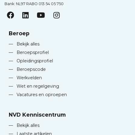
Bank: NL97 RABO 013 54 05 750
Beroep
—
Bekijk alles
—
Beroepsprofiel
—
Opleidingsprofiel
—
Beroepscode
—
Werkvelden
—
Wet en regelgeving
—
Vacatures en oproepen
NVD Kenniscentrum
—
Bekijk alles
—
Laatste artikelen