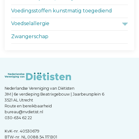
Voedingsstoffen kunstmatig toegediend
Voedselallergie
Zwangerschap
Nederlandse Vereniging van Diëtisten
JIM | 6e verdieping Beatrixgebouw | Jaarbeursplein 6
3521 AL Utrecht
Route en bereikbaarheid
bureau@nvdietist.nl
030-634 62 22
KvK-nr. 40530679
BTW-nr. NL.0088.54.117.B01