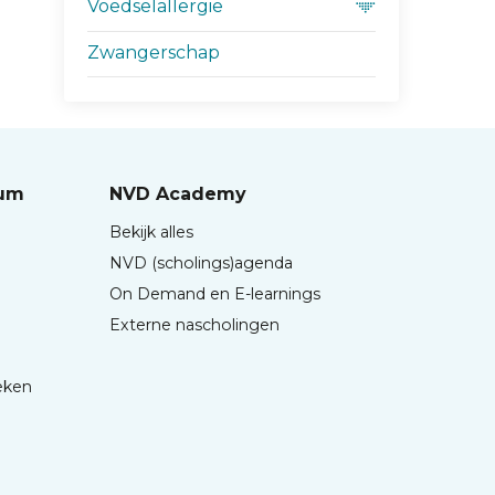
Voedselallergie
Zwangerschap
rum
NVD Academy
Bekijk alles
NVD (scholings)agenda
On Demand en E-learnings
Externe nascholingen
eken