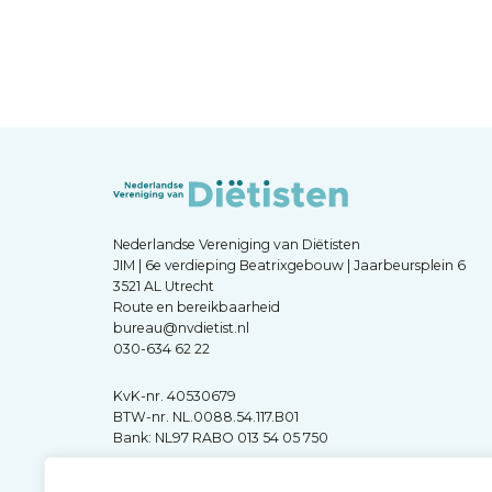
Nederlandse Vereniging van Diëtisten
JIM | 6e verdieping Beatrixgebouw | Jaarbeursplein 6
3521 AL Utrecht
Route en bereikbaarheid
bureau@nvdietist.nl
030-634 62 22
KvK-nr. 40530679
BTW-nr. NL.0088.54.117.B01
Bank: NL97 RABO 013 54 05 750