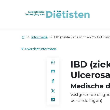
Informatie
IBD (ziekte van Crohn en Colitis Ulcer
Overzicht informatie
IBD (zie
Ulcerosa
Medische d
Vastgestelde diagnos
behandelingen)