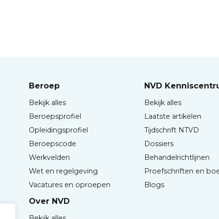
Beroep
NVD Kenniscent
Bekijk alles
Bekijk alles
Beroepsprofiel
Laatste artikelen
Opleidingsprofiel
Tijdschrift NTVD
Beroepscode
Dossiers
Werkvelden
Behandelrichtlijnen
Wet en regelgeving
Proefschriften en bo
Vacatures en oproepen
Blogs
Over NVD
Bekijk alles