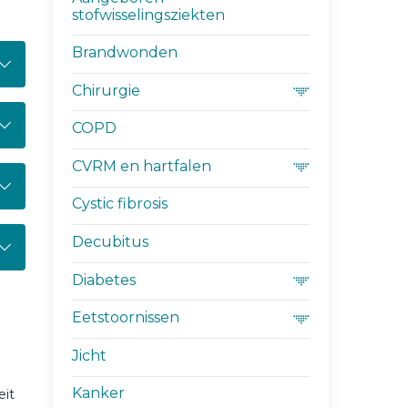
stofwisselingsziekten
Brandwonden
Chirurgie
COPD
CVRM en hartfalen
Cystic fibrosis
Decubitus
Diabetes
Eetstoornissen
Jicht
Kanker
eit