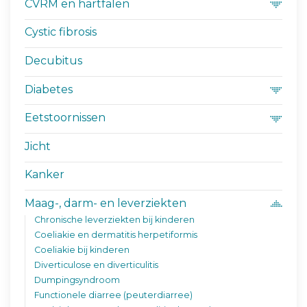
CVRM en hartfalen
Cystic fibrosis
Decubitus
Diabetes
Eetstoornissen
Jicht
Kanker
Maag-, darm- en leverziekten
Chronische leverziekten bij kinderen
Coeliakie en dermatitis herpetiformis
Coeliakie bij kinderen
Diverticulose en diverticulitis
Dumpingsyndroom
Functionele diarree (peuterdiarree)