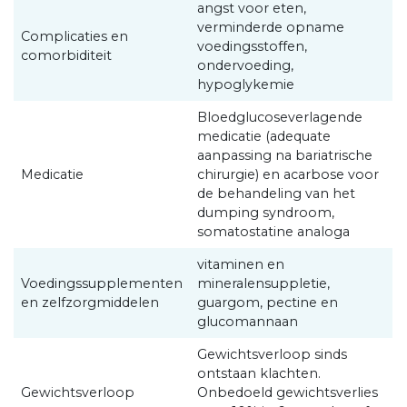
angst voor eten,
verminderde opname
Complicaties en
voedingsstoffen,
comorbiditeit
ondervoeding,
hypoglykemie
Bloedglucoseverlagende
medicatie (adequate
aanpassing na bariatrische
Medicatie
chirurgie) en acarbose voor
de behandeling van het
dumping syndroom,
somatostatine analoga
vitaminen en
Voedingssupplementen
mineralensuppletie,
en zelfzorgmiddelen
guargom, pectine en
glucomannaan
Gewichtsverloop sinds
ontstaan klachten.
Gewichtsverloop
Onbedoeld gewichtsverlies