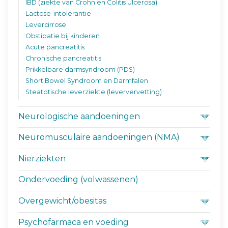
IBD (ziekte van Crohn en Colitis Ulcerosa)
Lactose-intolerantie
Levercirrose
Obstipatie bij kinderen
Acute pancreatitis
Chronische pancreatitis
Prikkelbare darmsyndroom (PDS)
Short Bowel Syndroom en Darmfalen
Steatotische leverziekte (leververvetting)
Neurologische aandoeningen
Neuromusculaire aandoeningen (NMA)
Nierziekten
Ondervoeding (volwassenen)
Overgewicht/obesitas
Psychofarmaca en voeding