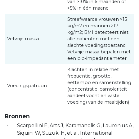
van >10% in 6 maanden of
>5% in één maand
Streefwaarde vrouwen >15
kg/m2 en mannen >17
kg/m2; BMI detecteert niet
Vetvrije massa
alle patiënten met een
slechte voedingstoestand.
Vetvrije massa bepalen met
een bio-impedantiemeter
Klachten in relatie met
frequentie, grootte,
eettempo en samenstelling
Voedingspatroon
(concentratie, osmolariteit
aandeel vocht en vaste
voeding) van de maaltijden)
Bronnen
Scarpellini E, Arts J, Karamanolis G, Laurenius A,
Siquini W, Suzuki H, et al. International