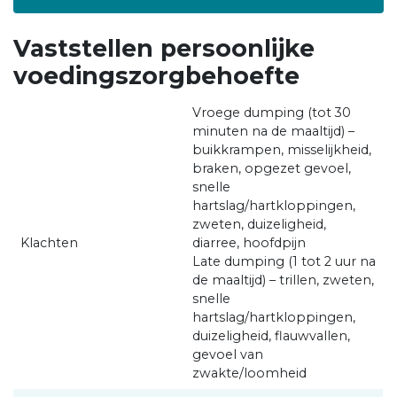
Vaststellen persoonlijke
voedingszorgbehoefte
Vroege dumping (tot 30
minuten na de maaltijd) –
buikkrampen, misselijkheid,
braken, opgezet gevoel,
snelle
hartslag/hartkloppingen,
zweten, duizeligheid,
Klachten
diarree, hoofdpijn
Late dumping (1 tot 2 uur na
de maaltijd) – trillen, zweten,
snelle
hartslag/hartkloppingen,
duizeligheid, flauwvallen,
gevoel van
zwakte/loomheid