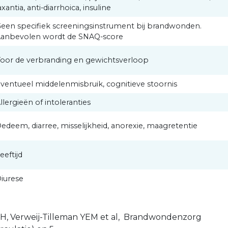
axantia, anti-diarrhoica, insuline
een specifiek screeningsinstrument bij brandwonden.
anbevolen wordt de SNAQ-score
oor de verbranding en gewichtsverloop
ventueel middelenmisbruik, cognitieve stoornis
llergieën of intoleranties
edeem, diarree, misselijkheid, anorexie, maagretentie
eeftijd
iurese
H, Verweij-Tilleman YEM et al, Brandwondenzorg