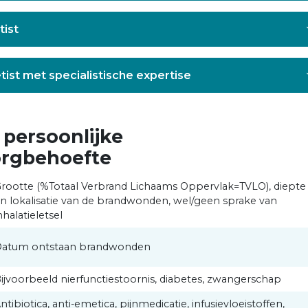
tist
ëtist met specialistische expertise
 persoonlijke
orgbehoefte
rootte (%Totaal Verbrand Lichaams Oppervlak=TVLO), diepte
n lokalisatie van de brandwonden, wel/geen sprake van
nhalatieletsel
atum ontstaan brandwonden
ijvoorbeeld nierfunctiestoornis, diabetes, zwangerschap
ntibiotica, anti-emetica, pijnmedicatie, infusievloeistoffen,