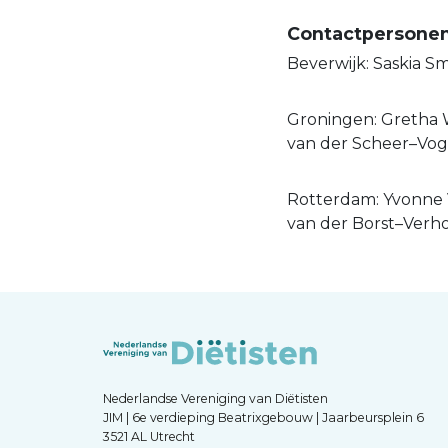
Contactpersonen
Beverwijk: Saskia Sm
Groningen: Gretha 
van der Scheer–Vog
Rotterdam: Yvonne 
van der Borst–Verh
Nederlandse Vereniging van Diëtisten
JIM | 6e verdieping Beatrixgebouw | Jaarbeursplein 6
3521 AL Utrecht