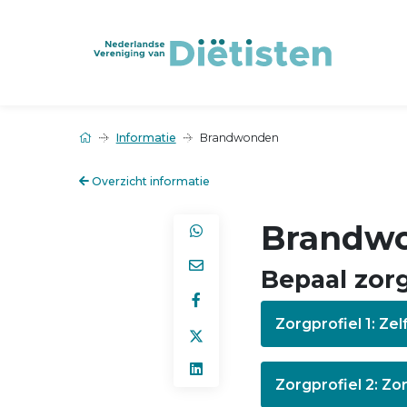
Informatie
Brandwonden
Overzicht informatie
Brandw
Bepaal zorg
Zorgprofiel 1: Z
Zorgprofiel 2: Zo