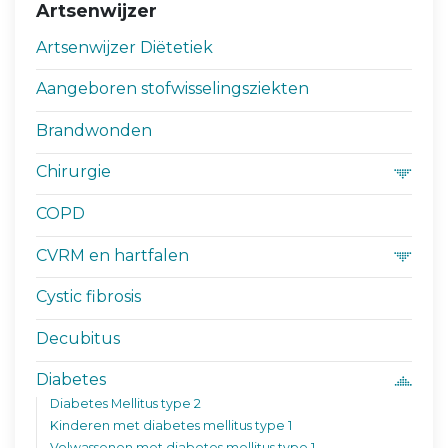
Artsenwijzer
Artsenwijzer Diëtetiek
Aangeboren stofwisselingsziekten
Brandwonden
Chirurgie
COPD
CVRM en hartfalen
Cystic fibrosis
Decubitus
Diabetes
Diabetes Mellitus type 2
Kinderen met diabetes mellitus type 1
Volwassenen met diabetes mellitus type 1