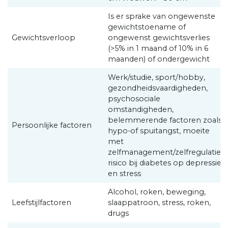
Is er sprake van ongewenste
gewichtstoename of
Gewichtsverloop
ongewenst gewichtsverlies
(>5% in 1 maand of 10% in 6
maanden) of ondergewicht
Werk/studie, sport/hobby,
gezondheidsvaardigheden,
psychosociale
omstandigheden,
belemmerende factoren zoals
Persoonlijke factoren
hypo-of spuitangst, moeite
met
zelfmanagement/zelfregulatie,
risico bij diabetes op depressie
en stress
Alcohol, roken, beweging,
Leefstijlfactoren
slaappatroon, stress, roken,
drugs