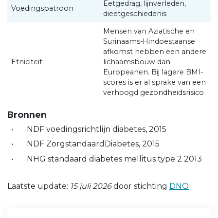
Eetgedrag, lijnverleden,
Voedingspatroon
dieetgeschiedenis
Mensen van Aziatische en
Surinaams-Hindoestaanse
afkomst hebben een andere
Etniciteit
lichaamsbouw dan
Europeanen. Bij lagere BMI-
scores is er al sprake van een
verhoogd gezondheidsrisico
Bronnen
NDF voedingsrichtlijn diabetes, 2015
NDF ZorgstandaardDiabetes, 2015
NHG standaard diabetes mellitus type 2 2013
Laatste update:
15 juli 2026
door stichting
DNO