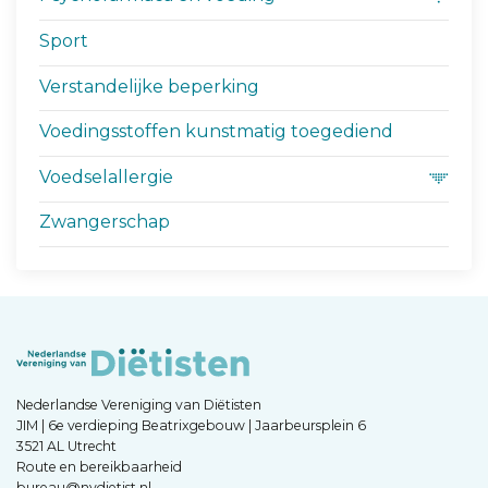
Sport
Verstandelijke beperking
Voedingsstoffen kunstmatig toegediend
Voedselallergie
Zwangerschap
Nederlandse Vereniging van Diëtisten
JIM | 6e verdieping Beatrixgebouw | Jaarbeursplein 6
3521 AL Utrecht
Route en bereikbaarheid
bureau@nvdietist.nl