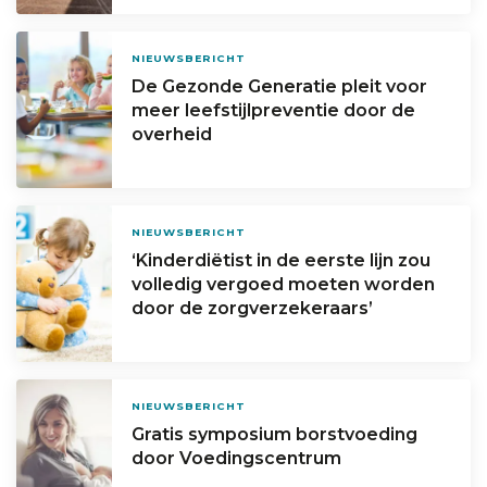
NIEUWSBERICHT
De Gezonde Generatie pleit voor
meer leefstijlpreventie door de
overheid
NIEUWSBERICHT
‘Kinderdiëtist in de eerste lijn zou
volledig vergoed moeten worden
door de zorgverzekeraars’
NIEUWSBERICHT
Gratis symposium borstvoeding
door Voedingscentrum