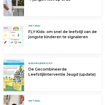
ARTIKEL
FLY-Kids: om snel de leefstijl van de
jongste kinderen te signaleren
NIEUWSBERICHT
De Gecombineerde
Leefstijlinterventie Jeugd (update)
ARTIKEL