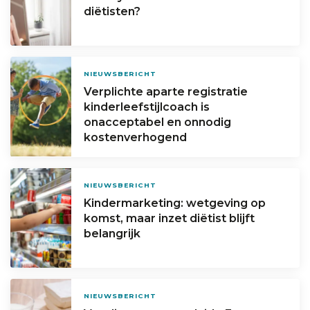
diëtisten?
NIEUWSBERICHT
Verplichte aparte registratie
kinderleefstijlcoach is
onacceptabel en onnodig
kostenverhogend
NIEUWSBERICHT
Kindermarketing: wetgeving op
komst, maar inzet diëtist blijft
belangrijk
NIEUWSBERICHT