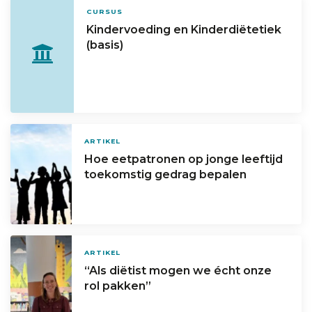
CURSUS
Kindervoeding en Kinderdiëtetiek
(basis)
ARTIKEL
Hoe eetpatronen op jonge leeftijd
toekomstig gedrag bepalen
ARTIKEL
“Als diëtist mogen we écht onze
rol pakken”