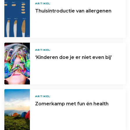
ARTIKEL
Thuisintroductie van allergenen
ARTIKEL
‘Kinderen doe je er niet even bij’
ARTIKEL
Zomerkamp met fun én health