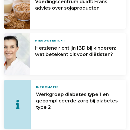
Voedingscentrum duidt: Frans
advies over sojaproducten
NIEUWSBERICHT
Herziene richtlijn IBD bij kinderen:
wat betekent dit voor diëtisten?
INFORMATIE
Werkgroep diabetes type 1 en
gecompliceerde zorg bij diabetes
type 2