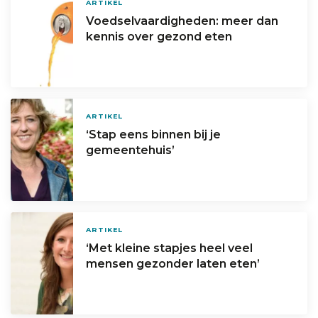
ARTIKEL
Voedselvaardigheden: meer dan
kennis over gezond eten
ARTIKEL
‘Stap eens binnen bij je
gemeentehuis’
ARTIKEL
‘Met kleine stapjes heel veel
mensen gezonder laten eten’