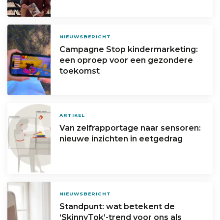
NIEUWSBERICHT
Campagne Stop kindermarketing:
een oproep voor een gezondere
toekomst
ARTIKEL
Van zelfrapportage naar sensoren:
nieuwe inzichten in eetgedrag
NIEUWSBERICHT
Standpunt: wat betekent de
‘SkinnyTok’-trend voor ons als