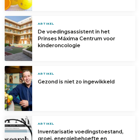
ARTIKEL
De voedingsassistent in het
Prinses Máxima Centrum voor
kinderoncologie
ARTIKEL
Gezond is niet zo ingewikkeld
ARTIKEL
Inventarisatie voedingstoestand,
groei, energiebehoefte en