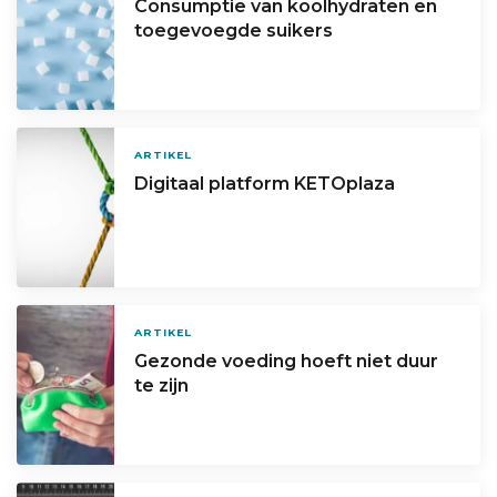
Consumptie van koolhydraten en
toegevoegde suikers
ARTIKEL
Digitaal platform KETOplaza
ARTIKEL
Gezonde voeding hoeft niet duur
te zijn