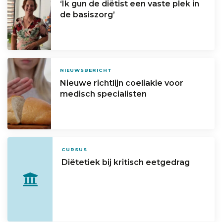
‘Ik gun de diëtist een vaste plek in
de basiszorg’
NIEUWSBERICHT
Nieuwe richtlijn coeliakie voor
medisch specialisten
CURSUS
Diëtetiek bij kritisch eetgedrag