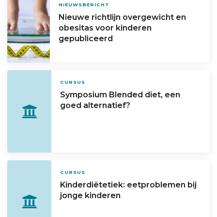
NIEUWSBERICHT
Nieuwe richtlijn overgewicht en
obesitas voor kinderen
gepubliceerd
CURSUS
Symposium Blended diet, een
goed alternatief?
CURSUS
Kinderdiëtetiek: eetproblemen bij
jonge kinderen