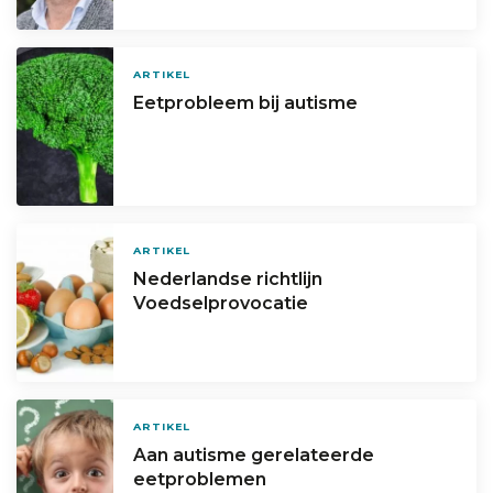
ARTIKEL
Eetprobleem bij autisme
ARTIKEL
Nederlandse richtlijn
Voedselprovocatie
ARTIKEL
Aan autisme gerelateerde
eetproblemen