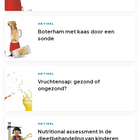
ARTIKEL
Boterham met kaas door een
sonde
ARTIKEL
Vruchtensap: gezond of
ongezond?
ARTIKEL
Nutritional assessment in de
dieetbehandeling van kinderen