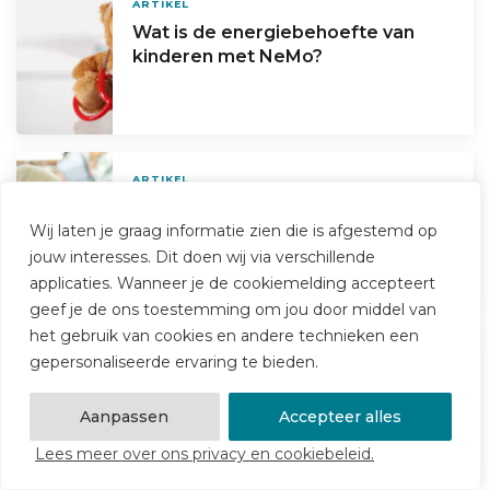
ARTIKEL
Wat is de energiebehoefte van
kinderen met NeMo?
ARTIKEL
Is de strengere regelgeving rond
kidsmarketing een zoethoudertje?
Wij laten je graag informatie zien die is afgestemd op
jouw interesses. Dit doen wij via verschillende
applicaties. Wanneer je de cookiemelding accepteert
geef je de ons toestemming om jou door middel van
het gebruik van cookies en andere technieken een
ARTIKEL
gepersonaliseerde ervaring te bieden.
Obesitas en kindermishandeling
Aanpassen
Accepteer alles
Lees meer over ons privacy en cookiebeleid.