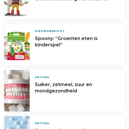
NIEUWSBERICHT
Spoony: “Groenten eten is
kinderspel”
ARTIKEL
Suiker, zetmeel, zuur en
mondgezondheid
ARTIKEL