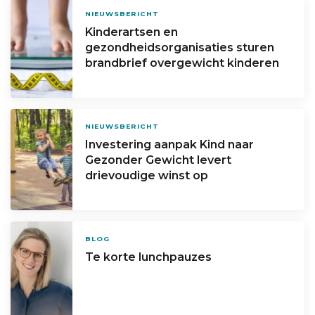
NIEUWSBERICHT
Kinderartsen en
gezondheidsorganisaties sturen
brandbrief overgewicht kinderen
NIEUWSBERICHT
Investering aanpak Kind naar
Gezonder Gewicht levert
drievoudige winst op
BLOG
Te korte lunchpauzes