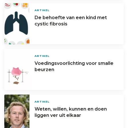
ARTIKEL
De behoefte van een kind met
cystic fibrosis
ARTIKEL
Voedingsvoorlichting voor smalle
beurzen
ARTIKEL
Weten, willen, kunnen en doen
liggen ver uit elkaar