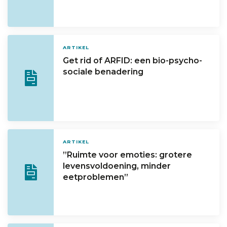
ARTIKEL
Get rid of ARFID: een bio-psycho-
sociale benadering
ARTIKEL
”Ruimte voor emoties: grotere
levensvoldoening, minder
eetproblemen”