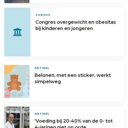
CURSUS
Congres overgewicht en obesitas
bij kinderen en jongeren
ARTIKEL
Belonen, met een sticker, werkt
simpelweg
ARTIKEL
‘Voeding bij 20-40% van de 0- tot
4-jarigen niet op orde