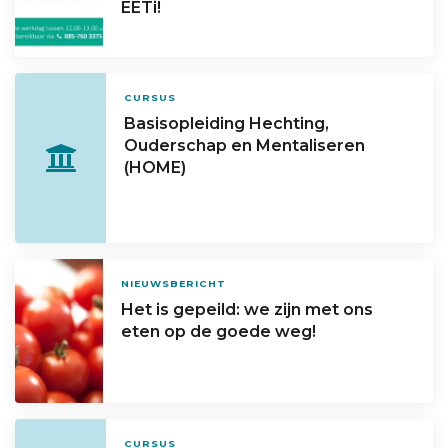
EETi!
CURSUS
Basisopleiding Hechting,
Ouderschap en Mentaliseren
(HOME)
NIEUWSBERICHT
Het is gepeild: we zijn met ons
eten op de goede weg!
CURSUS