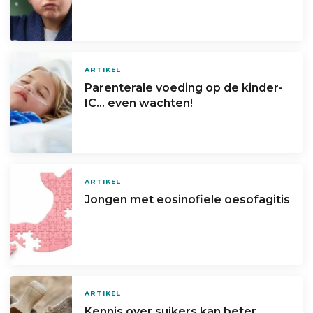
ARTIKEL
Parenterale voeding op de kinder-
IC… even wachten!
ARTIKEL
Jongen met eosinofiele oesofagitis
ARTIKEL
Kennis over suikers kan beter