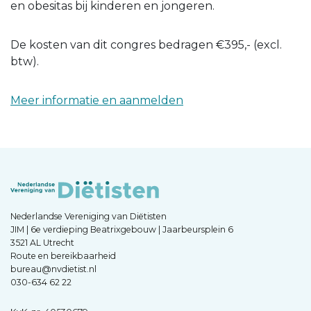
en obesitas bij kinderen en jongeren.
De kosten van dit congres bedragen €395,- (excl.
btw).
Meer informatie en aanmelden
Nederlandse Vereniging van Diëtisten
JIM | 6e verdieping Beatrixgebouw | Jaarbeursplein 6
3521 AL Utrecht
Route en bereikbaarheid
bureau@nvdietist.nl
030-634 62 22