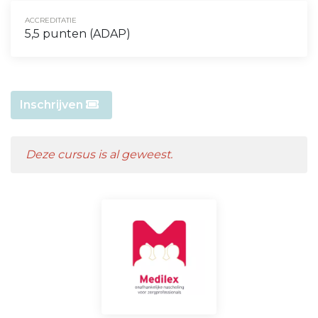
ACCREDITATIE
5,5 punten (ADAP)
Inschrijven
Deze cursus is al geweest.