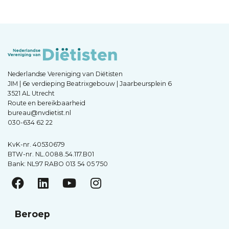
Nederlandse Vereniging van Diëtisten
JIM | 6e verdieping Beatrixgebouw | Jaarbeursplein 6
3521 AL Utrecht
Route en bereikbaarheid
bureau@nvdietist.nl
030-634 62 22
KvK-nr. 40530679
BTW-nr. NL.0088.54.117.B01
Bank: NL97 RABO 013 54 05 750
Beroep