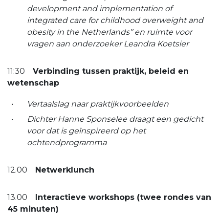
development and implementation of
integrated care for childhood overweight and
obesity in the Netherlands’’ en ruimte voor
vragen aan onderzoeker Leandra Koetsier
11:30
Verbinding tussen praktijk, beleid en
wetenschap
Vertaalslag naar praktijkvoorbeelden
Dichter Hanne Sponselee draagt een gedicht
voor dat is geïnspireerd op het
ochtendprogramma
12.00
Netwerklunch
13.00
Interactieve workshops (twee rondes van
45 minuten)