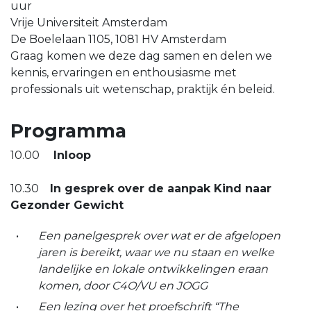
uur
Vrije Universiteit Amsterdam
De Boelelaan 1105, 1081 HV Amsterdam
Graag komen we deze dag samen en delen we
kennis, ervaringen en enthousiasme met
professionals uit wetenschap, praktijk én beleid.
Programma
10.00
Inloop
10.30
In gesprek over de aanpak Kind naar
Gezonder Gewicht
Een panelgesprek over wat er de afgelopen
jaren is bereikt, waar we nu staan en welke
landelijke en lokale ontwikkelingen eraan
komen, door C4O/VU en JOGG
Een lezing over het proefschrift “The