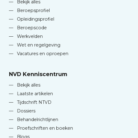
—
Bekijk alles
—
Beroepsprofiel
—
Opleidingsprofiel
—
Beroepscode
—
Werkvelden
—
Wet en regelgeving
—
Vacatures en oproepen
NVD Kenniscentrum
—
Bekijk alles
—
Laatste artikelen
—
Tijdschrift NTVD
—
Dossiers
—
Behandelrichtlijnen
—
Proefschriften en boeken
—
Blogs