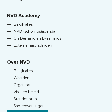
NVD Academy
—
Bekijk alles
—
NVD (scholings)agenda
—
On Demand en E-learnings
—
Externe nascholingen
Over NVD
—
Bekijk alles
—
Waarden
—
Organisatie
—
Visie en beleid
—
Standpunten
—
Samenwerkingen