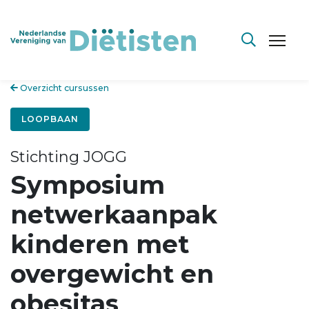
Overzicht cursussen
LOOPBAAN
Stichting JOGG
Symposium
netwerkaanpak
kinderen met
overgewicht en
obesitas