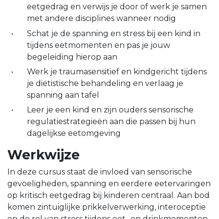
eetgedrag en verwijs je door of werk je samen
met andere disciplines wanneer nodig
Schat je de spanning en stress bij een kind in
tijdens eetmomenten en pas je jouw
begeleiding hierop aan
Werk je traumasensitief en kindgericht tijdens
je diëtistische behandeling en verlaag je
spanning aan tafel
Leer je een kind en zijn ouders sensorische
regulatiestrategieën aan die passen bij hun
dagelijkse eetomgeving
Werkwijze
In deze cursus staat de invloed van sensorische
gevoeligheden, spanning en eerdere eetervaringen
op kritisch eetgedrag bij kinderen centraal. Aan bod
komen zintuiglijke prikkelverwerking, interoceptie
en de rol van stress tijdens eet- en drinkmomenten.