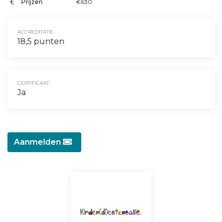
Prijzen
€630
ACCREDITATIE
18,5 punten
CERTIFICAAT
Ja
Aanmelden