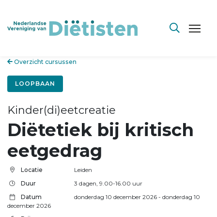
Overzicht cursussen
LOOPBAAN
Kinder(di)eetcreatie
Diëtetiek bij kritisch
eetgedrag
Locatie
Leiden
Duur
3 dagen, 9.00-16.00 uur
Datum
donderdag 10 december 2026
- donderdag 10
december 2026