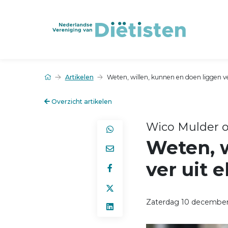
Artikelen
Weten, willen, kunnen en doen liggen ve
Overzicht artikelen
Wico Mulder ov
Weten, w
ver uit e
Zaterdag 10 december