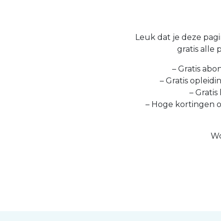
Leuk dat je deze pagin
gratis alle
– Gratis abo
– Gratis opleid
– Gratis
– Hoge kortingen 
Wo