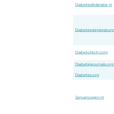
Diabetesfederatie.nl
Diabetesgeneeskund
Diabetotech.com
Diabetesjournals.org
Diabetes.org
Janvanooijen.nl