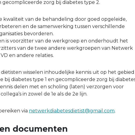
en gecompliceerde zorg bij diabetes type 2.
 kwaliteit van de behandeling door goed opgeleide,
erbeteren en de samenwerking tussen verschillende
ganisaties bevorderen.
n is voorzitter van de werkgroep en onderhoudt het
rzitters van de twee andere werkgroepen van Netwerk
NVD en andere relaties.
diëtisten wisselen inhoudelijke kennis uit op het gebied
e bij diabetes type 1 en gecompliceerde zorg bij diabete
ennis delen met en scholing (laten) verzorgen voor
llega’s in zowel de 1e als de 2e lijn.
bereiken via
netwerkdiabetesdietist@gmail.com
.
n en documenten