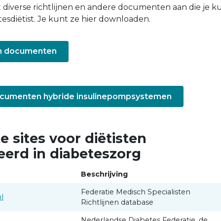
diverse richtlijnen en andere documenten aan die je k
esdiëtist. Je kunt ze hier downloaden.
 en documenten
documenten hybride insulinepompsystemen
e sites voor diëtisten
eerd in diabeteszorg
Beschrijving
Federatie Medisch Specialisten
l
Richtlijnen database
Nederlandse Diabetes Federatie, de