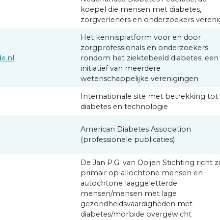
koepel die mensen met diabetes,
zorgverleners en onderzoekers vereni
Het kennisplatform voor en door
zorgprofessionals en onderzoekers
e.nl
rondom het ziektebeeld diabetes; een
initiatief van meerdere
wetenschappelijke verenigingen
Internationale site met betrekking tot
diabetes en technologie
American Diabetes Association
(professionele publicaties)
De Jan P.G. van Ooijen Stichting richt z
primair op allochtone mensen en
autochtone laaggeletterde
mensen/mensen met lage
gezondheidsvaardigheden met
diabetes/morbide overgewicht