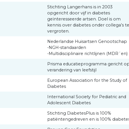
Stichting Langerhans is in 2003
opgericht door vijf in diabetes
geïnteresseerde artsen. Doel is om
kennis over diabetes onder collega’s t
vergroten.
Nederlandse Huisartsen Genootschap
-NGH-standaarden
-Multidisciplinaire richtlijnen (MDR´en)
Prisma educatieprogramma gericht o
verandering van leefstijl
European Association for the Study of
Diabetes
International Society for Pediatric and
Adolescent Diabetes
Stichting DiabetesPlus is 100%
patiëntengedreven en is 100% diabetes