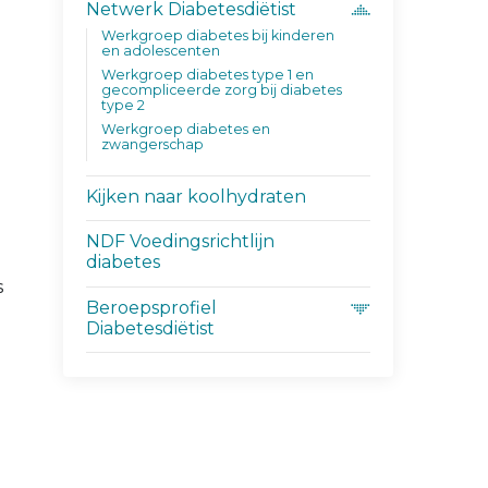
Netwerk Diabetesdiëtist
Werkgroep diabetes bij kinderen
en adolescenten
Werkgroep diabetes type 1 en
gecompliceerde zorg bij diabetes
type 2
Werkgroep diabetes en
zwangerschap
Kijken naar koolhydraten
NDF Voedingsrichtlijn
diabetes
s
Beroepsprofiel
Diabetesdiëtist