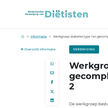
Informatie
Werkgroep diabetes type 1 en gecompl
Overzicht informatie
VERENIGING
Werkgro
gecompli
2
De werkgroep bestaat