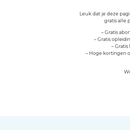
Leuk dat je deze pagin
gratis alle
– Gratis abo
– Gratis opleid
– Gratis
– Hoge kortingen 
Wo