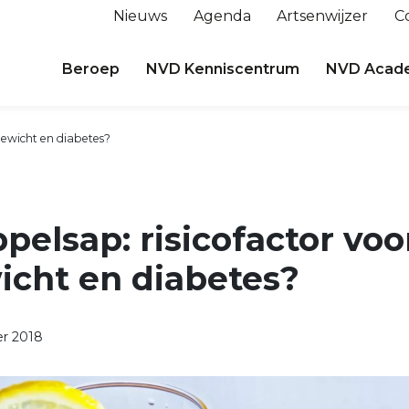
Nieuws
Agenda
Artsenwijzer
C
Beroep
NVD Kenniscentrum
NVD Acad
gewicht en diabetes?
pelsap: risicofactor voo
icht en diabetes?
r 2018