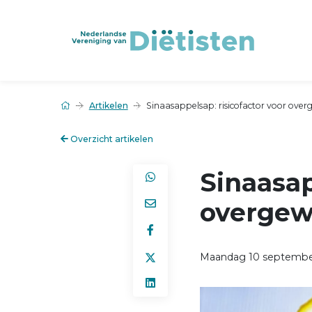
Artikelen
Sinaasappelsap: risicofactor voor over
Overzicht artikelen
Sinaasap
overgew
Maandag 10 septembe