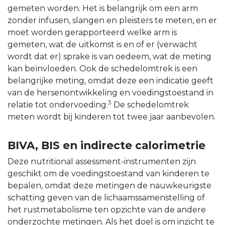
gemeten worden. Het is belangrijk om een arm
zonder infusen, slangen en pleisters te meten, en er
moet worden gerapporteerd welke arm is
gemeten, wat de uitkomst is en of er (verwacht
wordt dat er) sprake is van oedeem, wat de meting
kan beïnvloeden. Ook de schedelomtrek is een
belangrijke meting, omdat deze een indicatie geeft
van de hersenontwikkeling en voedingstoestand in
3
relatie tot ondervoeding.
De schedelomtrek
meten wordt bij kinderen tot twee jaar aanbevolen.
BIVA, BIS en indirecte calorimetrie
Deze nutritional assessment-instrumenten zijn
geschikt om de voedingstoestand van kinderen te
bepalen, omdat deze metingen de nauwkeurigste
schatting geven van de lichaamssamenstelling of
het rustmetabolisme ten opzichte van de andere
onderzochte metingen. Als het doel is om inzicht te