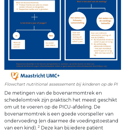
Flowchart nutritional assessement bij kinderen op de PI
De metingen van de bovenarmomtrek en
schedelomtrek zijn praktisch het meest geschikt
om uit te voeren op de PICU-afdeling. De
bovenarmomtrek is een goede voorspeller van
ondervoeding (en daarmee de voedingstoestand
2
van een kind).
Deze kan bij iedere patiënt