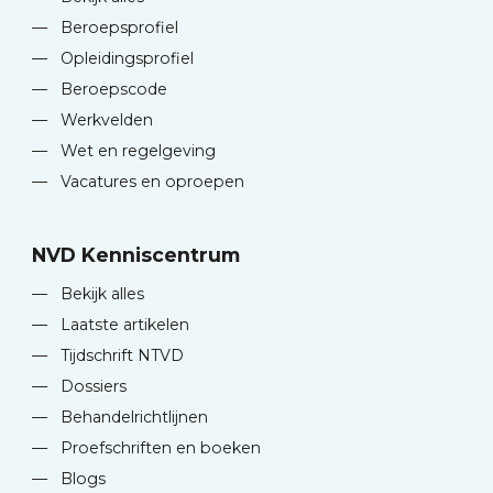
—
Beroepsprofiel
—
Opleidingsprofiel
—
Beroepscode
—
Werkvelden
—
Wet en regelgeving
—
Vacatures en oproepen
NVD Kenniscentrum
—
Bekijk alles
—
Laatste artikelen
—
Tijdschrift NTVD
—
Dossiers
—
Behandelrichtlijnen
—
Proefschriften en boeken
—
Blogs