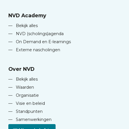
NVD Academy
—
Bekijk alles
—
NVD (scholings)agenda
—
On Demand en E-learnings
—
Externe nascholingen
Over NVD
—
Bekijk alles
—
Waarden
—
Organisatie
—
Visie en beleid
—
Standpunten
—
Samenwerkingen