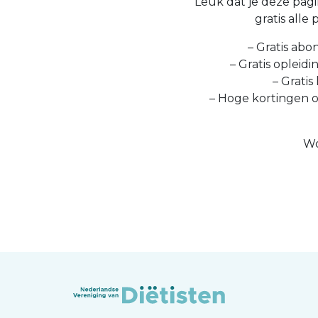
Leuk dat je deze pagin
gratis alle
– Gratis abo
– Gratis opleid
– Gratis
– Hoge kortingen 
Wo