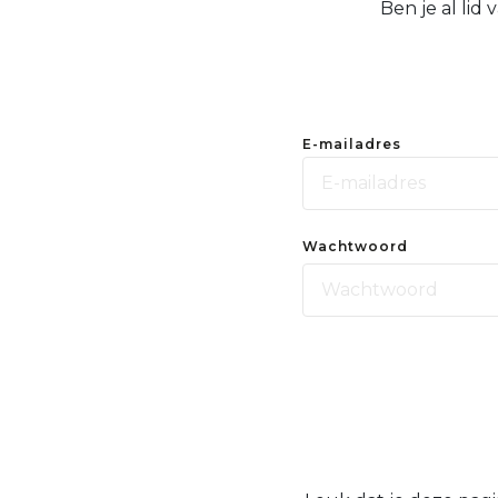
Ben je al lid
E-mailadres
Wachtwoord