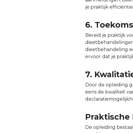
je praktijk efficiënter
6. Toekoms
Bereid je praktijk 
dieetbehandelingen 
dieetbehandeling ee
ervoor dat je prakti
7. Kwalitat
Door de opleiding g
eens de kwaliteit va
declaratiemogelijk
Praktische 
De opleiding bestaa