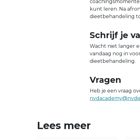
coachingsmomenten va
kunt leren. Na afro
dieetbehandeling toe
Schrijf je 
Wacht niet langer en
vandaag nog in voor
dieetbehandeling.
Vragen
Heb je een vraag ov
nvdacademy@nvdiet
Lees meer