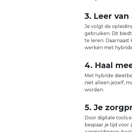
3. Leer van
Je volgt de opleidi
gebruiken. Dit bied
te leren. Daarnaast 
werken met hybride
4. Haal mee
Met hybride dieetbeh
niet alleen jezelf,
worden.
5. Je zorgp
Door digitale tools 
bespaar je tijd voor
aanmeldingen, beeld