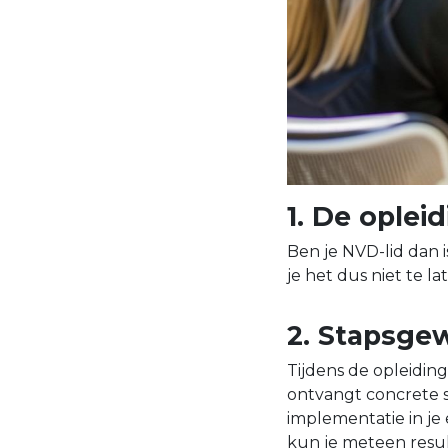
1. De opleid
Ben je NVD-lid dan i
je het dus niet te la
2. Stapsgew
Tijdens de opleiding
ontvangt concrete 
implementatie in je 
kun je meteen resu