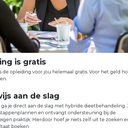
ing is gratis
s de opleiding voor jou helemaal gratis. Voor het geld ho
ten.
ijs aan de slag
 ga je direct aan de slag met hybride dieetbehandeling. 
stappenplannen en ontvangt ondersteuning bij de
eigen praktijk. Hierdoor hoef je niets zelf uit te zoeken e
ltaat boeken.