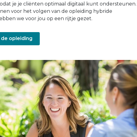
odat je je cliënten optimaal digitaal kunt ondersteunen
enen voor het volgen van de opleiding hybride
bben we voor jou op een rijtje gezet.
 de opleiding