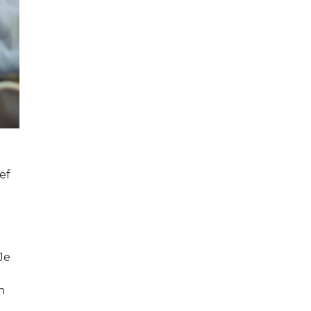
ef
Je
n