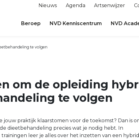
Nieuws
Agenda
Artsenwijzer
C
Beroep
NVD Kenniscentrum
NVD Acad
ieetbehandeling te volgen
en om de opleiding hybr
handeling te volgen
il je jouw praktijk klaarstomen voor de toekomst? Dan is o
ide dieetbehandeling precies wat je nodig hebt. In
 trainingen leer je alles over het inzetten van een hybri