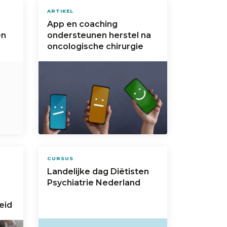
ARTIKEL
App en coaching
en
ondersteunen herstel na
oncologische chirurgie
CURSUS
Landelijke dag Diëtisten
Psychiatrie Nederland
eid