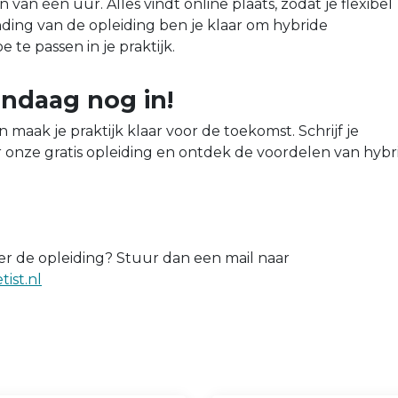
n één uur. Alles vindt online plaats, zodat je flexibel
nding van de opleiding ben je klaar om hybride
 te passen in je praktijk.
vandaag nog in!
 maak je praktijk klaar voor de toekomst. Schrijf je
 onze gratis opleiding en ontdek de voordelen van hybr
er de opleiding? Stuur dan een mail naar
ist.nl