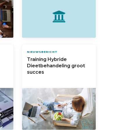
NIEUWSBERICHT
Training Hybride
Dieetbehandeling groot
succes