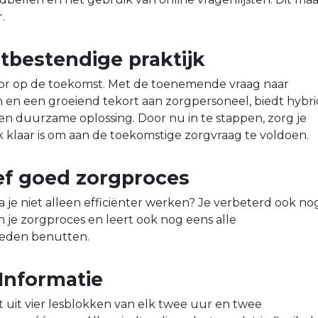
.
tbestendige praktijk
voor op de toekomst. Met de toenemende vraag naar
en een groeiend tekort aan zorgpersoneel, biedt hybr
n duurzame oplossing. Door nu in te stappen, zorg je
jk klaar is om aan de toekomstige zorgvraag te voldoen.
ief goed zorgproces
a je niet alleen efficiënter werken? Je verbeterd ook no
n je zorgproces en leert ook nog eens alle
heden benutten.
Informatie
t uit vier lesblokken van elk twee uur en twee