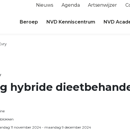
Nieuws
Agenda
Artsenwijzer
C
Beroep
NVD Kenniscentrum
NVD Acad
Evry
y
ng hybride dieetbehand
ine
esblokken
ndag 11 november 2024
- maandag 9 december 2024