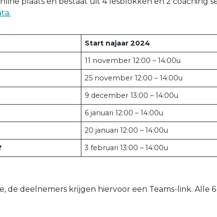
nline plaats en bestaat uit 4 lesblokken en 2 coaching se
ta.
Start najaar 2024
11 november 12:00 – 14:00u
25 november 12:00 – 14:00u
9 december 13:00 – 14:00u
6 januari 12:00 – 14:00u
20 januari 12:00 – 14:00u
2
3 februari 13:00 – 14:00u
ne, de deelnemers krijgen hiervoor een Teams-link. Alle