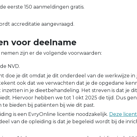
r de eerste 150 aanmeldingen gratis.
ordt accreditatie aangevraagd.
en voor deelname
nemen zijn er de volgende voorwaarden:
n de NVD.
t doe je dit omdat je dit onderdeel van de werkwijze in j
ekent ook dat we verwachten dat je de opgedane kennis
t inzetten in je dieetbehandeling. Het streven is dat je di
iedt. Hiervoor hebben we tot 1 okt 2025 de tijd. Dus gen
n te bieden bij patiënten bij wie dit past.
ding is een EvryOnline licentie noodzakelijk.
Deze licenti
eel van de opleiding is dat je begeleid wordt bij de inri