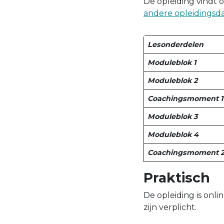
De opleiding vindt o
andere opleidingsda
Lesonderdelen
Moduleblok 1
Moduleblok 2
Coachingsmoment 1
Moduleblok 3
Moduleblok 4
Coachingsmoment 
Praktisch
De opleiding is onli
zijn verplicht.