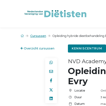
Cursussen
Opleiding hybride dieetbehandeling 
Overzicht cursussen
KENNISCENTRUM
NVD Academ
Opleidi
Evry
Locatie
Onl
Duur
3 l
Datum
maa