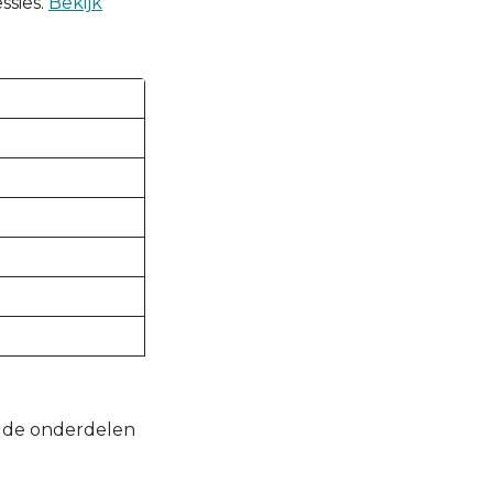
ssies.
Bekijk
 6 de onderdelen