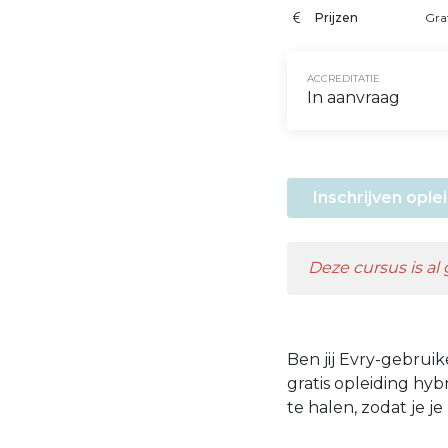
Prijzen
Gra
ACCREDITATIE
In aanvraag
Inschrijven opl
Deze cursus is al
Ben jij Evry-gebruik
gratis opleiding hyb
te halen, zodat je j