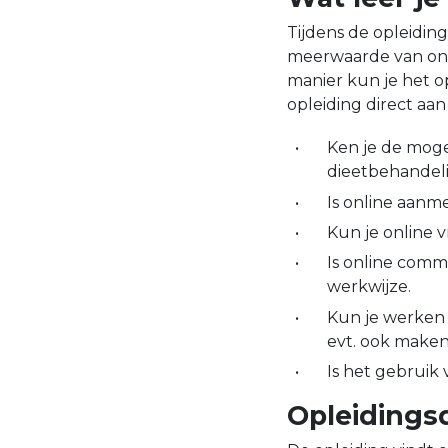
Tijdens de opleiding
meerwaarde van onl
manier kun je het 
opleiding direct aan
Ken je de mog
dieetbehandel
Is online aanme
Kun je online v
Is online comm
werkwijze.
Kun je werken 
evt. ook maken 
Is het gebruik
Opleidingsd