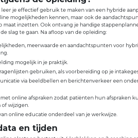
 leer je effectief gebruik te maken van een hybride aanp
ine mogelijkheden kennen, maar ook de aandachtspun
op maat inzetten. Ook ontvang je handige stappenplann
 de slag te gaan. Na afloop van de opleiding:
elijkheden, meerwaarde en aandachtspunten voor hybr
ing.
lding mogelijk in je praktijk.
ragenlijsten gebruiken, als voorbereiding op je intakege
unicatie via beeldbellen en berichtenverkeer een onder
met online afspraken zodat patiënten hun afspraken ku
of wijzigen.
 van online educatie onderdeel van je werkwijze.
ata en tijden