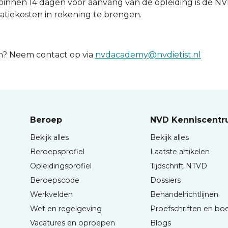
 binnen 14 dagen voor aanvang van de opleiding is de 
ratiekosten in rekening te brengen.
? Neem contact op via
nvdacademy@nvdietist.nl
Beroep
NVD Kenniscent
Bekijk alles
Bekijk alles
Beroepsprofiel
Laatste artikelen
Opleidingsprofiel
Tijdschrift NTVD
Beroepscode
Dossiers
Werkvelden
Behandelrichtlijnen
Wet en regelgeving
Proefschriften en bo
Vacatures en oproepen
Blogs