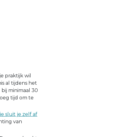
e praktijk wil
 al tijdens het
t bij minimaal 30
oeg tijd om te
e sluit je zelf af
chting van