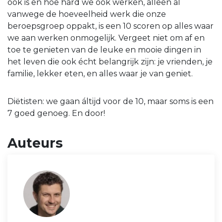
ook is en hoe hard we ook werken, alleen al
vanwege de hoeveelheid werk die onze
beroepsgroep oppakt, is een 10 scoren op alles waar
we aan werken onmogelijk. Vergeet niet om af en
toe te genieten van de leuke en mooie dingen in
het leven die ook écht belangrijk zijn: je vrienden, je
familie, lekker eten, en alles waar je van geniet.
Diëtisten: we gaan áltijd voor de 10, maar soms is een
7 goed genoeg. En door!
Auteurs