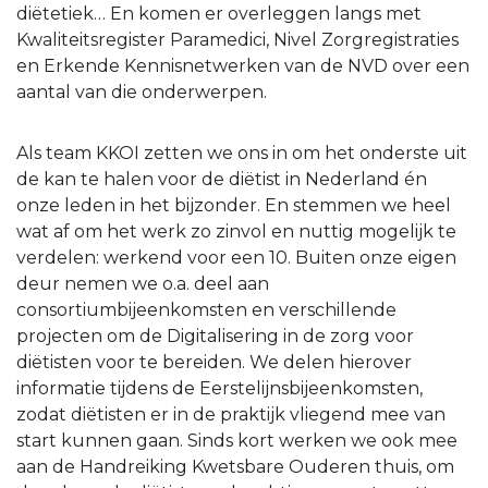
diëtetiek… En komen er overleggen langs met
Kwaliteitsregister Paramedici, Nivel Zorgregistraties
en Erkende Kennisnetwerken van de NVD over een
aantal van die onderwerpen.
Als team KKOI zetten we ons in om het onderste uit
de kan te halen voor de diëtist in Nederland én
onze leden in het bijzonder. En stemmen we heel
wat af om het werk zo zinvol en nuttig mogelijk te
verdelen: werkend voor een 10. Buiten onze eigen
deur nemen we o.a. deel aan
consortiumbijeenkomsten en verschillende
projecten om de Digitalisering in de zorg voor
diëtisten voor te bereiden. We delen hierover
informatie tijdens de Eerstelijnsbijeenkomsten,
zodat diëtisten er in de praktijk vliegend mee van
start kunnen gaan. Sinds kort werken we ook mee
aan de Handreiking Kwetsbare Ouderen thuis, om