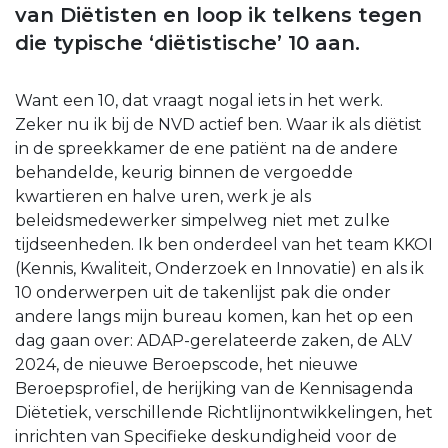
van Diëtisten en loop ik telkens tegen
die typische ‘diëtistische’ 10 aan.
Want een 10, dat vraagt nogal iets in het werk.
Zeker nu ik bij de NVD actief ben. Waar ik als diëtist
in de spreekkamer de ene patiënt na de andere
behandelde, keurig binnen de vergoedde
kwartieren en halve uren, werk je als
beleidsmedewerker simpelweg niet met zulke
tijdseenheden. Ik ben onderdeel van het team KKOI
(Kennis, Kwaliteit, Onderzoek en Innovatie) en als ik
10 onderwerpen uit de takenlijst pak die onder
andere langs mijn bureau komen, kan het op een
dag gaan over: ADAP-gerelateerde zaken, de ALV
2024, de nieuwe Beroepscode, het nieuwe
Beroepsprofiel, de herijking van de Kennisagenda
Diëtetiek, verschillende Richtlijnontwikkelingen, het
inrichten van Specifieke deskundigheid voor de