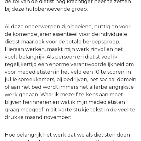
de rol van de diëtist nog krachtiger neer te zetten
bij deze hulpbehoevende groep.
Al deze onderwerpen zijn boeiend, nuttig en voor
de komende jaren essentieel voor de individuele
diëtist maar ook voor de totale beroepsgroep.
Hieraan werken, maakt mijn werk zinvol en het
voelt belangrijk. Als persoon én diëtist voel ik
tegelijkertijd een enorme verantwoordelijkheid om
voor medediëtisten in het veld een 10 te scoren: in
jullie spreekkamers, bij bedrijven, het sociaal domein
of aan het bed wordt immers het allerbelangrijkste
werk gedaan. Waar ik mezelf telkens aan moet
blijven herinneren en wat ik mijn medediëtisten
graag meegeef in dit korte stukje tekst in de veel te
drukke maand november:
Hoe belangrijk het werk dat we als diëtisten doen