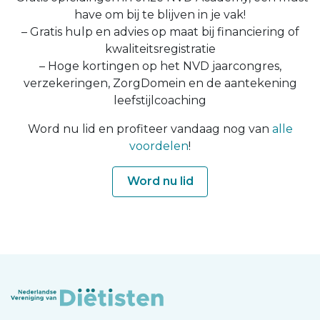
have om bij te blijven in je vak!
– Gratis hulp en advies op maat bij financiering of
kwaliteitsregistratie
– Hoge kortingen op het NVD jaarcongres,
verzekeringen, ZorgDomein en de aantekening
leefstijlcoaching
Word nu lid en profiteer vandaag nog van
alle
voordelen
!
Word nu lid