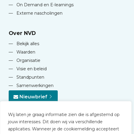
—
On Demand en E-learnings
—
Externe nascholingen
Over NVD
—
Bekijk alles
—
Waarden
—
Organisatie
—
Visie en beleid
—
Standpunten
—
Samenwerkingen
Nieuwbrief
Wij laten je graag informatie zien die is afgestemd op
jouw interesses. Dit doen wij via verschillende
applicaties. Wanneer je de cookiemelding accepteert