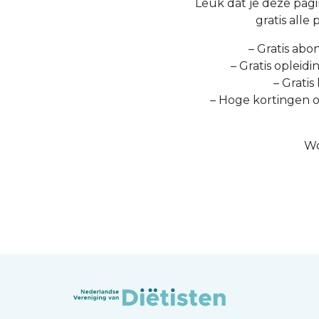
Leuk dat je deze pagin
gratis alle
– Gratis abo
– Gratis opleid
– Gratis
– Hoge kortingen 
Wo