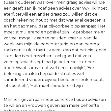
tussen ouderen waarover men graag advies wil. De
een geeft aan ‘ik hoef geen advies over WAT ik moet
eten’, terwijl een ander graag zou willen dat de
coach rekening houdt met dat wat er al gegeten is
en het dagmenu daar bijvoorbeeld op aanpast. Het
moet stimulerend en positief zijn: ‘Ik probeer me er
zo veel mogelijk aan te houden, maar ja, van de
week was mijn kleindochter jarig en dan neem je
toch een stukje taart. Ik weet dan dat het niet goed
is en dan is het misschien toch goed dat zo’n
voedingscoach zegt: had je beter niet kunnen
doen. Want soms is dat wel eens moeilijk.’; ‘Een
beloning zou ik in bepaalde situaties wel
stimulerend vinden, bijvoorbeeld een leuk recept,
iets positiefs’
;
‘Het moet stimulerend zijn’.
Mannen geven aan meer concrete tips en adviezen
te willen en vrouwen geven aan meer behoefte