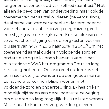
3
langer en beter behoud van zelfredzaamheid.
Niet
alleen de gevolgen van ondervoeding maar ook de
toename van het aantal ouderen (de vergrijzing),
de afname van zorgpersoneel en de vermindering
van het aantal plaatsen in verpleeghuizen geeft
een stijging van de zorgkosten. Er is sprake van een
te verwachten stijging van de zorgkosten voor 65-
5
plussers van 44% in 2015 naar 59% in 2040.
Om het
toenemend aantal ouderen voldoende zorg en
ondersteuning te kunnen bieden is vanuit het
ministerie van VWS het programma Thuis zo lang
1
het kan geïnitieerd.
Ook van veel ouderen is het
een nadrukkelijke wens om op een goede manier
zelfstandig te kunnen blijven wonen met
voldoende zorg en ondersteuning. E- health kan
mogelijk bijdragen aan deze ingezette beweging
om ouderen zo lang mogelijk thuis te laten wonen.
Met e-health kan meer zorg worden geleverd