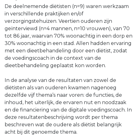
De deelnemende diëtisten (n=9) waren werkzaam
in verschillende praktijken en/of
verzorgingstehuizen. Veertien ouderen zijn
geïnterviewd (n=4 mannen, n=10 vrouwen), van 70
tot 86 jaar, waarvan 70% woonachtig in een dorp en
30% woonachtig in een stad. Allen hadden ervaring
met een dieetbehandeling door een diëtist, zodat
de voedingscoach in de context van de
dieetbehandeling geplaatst kon worden.
In de analyse van de resultaten van zowel de
diëtisten als van ouderen kwamen nagenoeg
dezelfde vijf thema’s naar voren: de functies, de
inhoud, het uiterlijk, de ervaren nut en noodzaak
en de financiering van de digitale voedingscoach. In
deze resultatenbeschrijving wordt per thema
beschreven wat de oudere als diëtist belangrijk
acht bij dit genoemde thema.