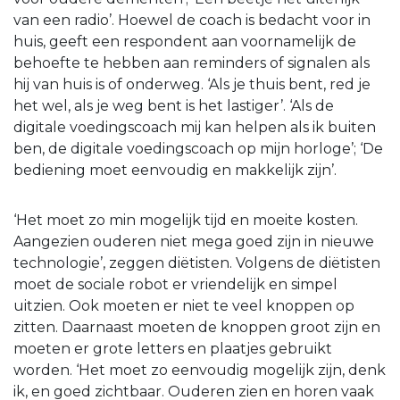
van een radio’. Hoewel de coach is bedacht voor in
huis, geeft een respondent aan voornamelijk de
behoefte te hebben aan reminders of signalen als
hij van huis is of onderweg. ‘Als je thuis bent, red je
het wel, als je weg bent is het lastiger’. ‘Als de
digitale voedingscoach mij kan helpen als ik buiten
ben, de digitale voedingscoach op mijn horloge’; ‘De
bediening moet eenvoudig en makkelijk zijn’.
‘Het moet zo min mogelijk tijd en moeite kosten.
Aangezien ouderen niet mega goed zijn in nieuwe
technologie’, zeggen diëtisten. Volgens de diëtisten
moet de sociale robot er vriendelijk en simpel
uitzien. Ook moeten er niet te veel knoppen op
zitten. Daarnaast moeten de knoppen groot zijn en
moeten er grote letters en plaatjes gebruikt
worden. ‘Het moet zo eenvoudig mogelijk zijn, denk
ik, en goed zichtbaar. Ouderen zien en horen vaak