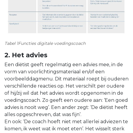
Tabel 1Functies digitale voedingscoach
2. Het advies
Een diëtist geeft regelmatig een advies mee, in de
vorm van voorlichtingsmateriaal en/of een
voorbeelddagmenu. Dit materiaal roept bij ouderen
verschillende reacties op. Het verschilt per oudere
of hij/zij wil dat het advies wordt opgenomen in de
voedingscoach. Zo geeft een oudere aan: ‘Een goed
advies is nooit weg’. Een ander zegt: ‘De diëtist heeft
alles opgeschreven, dat was fijn’.
En ook: ‘De coach hoeft niet met allerlei adviezen te
komen, ik weet wat ik moet eten’. Het wisselt sterk