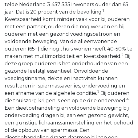
telde Nederland 3 457 535 inwoners ouder dan 65
1
jaar. Dat is 20 procent van de bevolking.
Kwetsbaarheid komt minder vaak voor bij ouderen
met een partner, ouderen die nog werken en bij
ouderen met een gezond voedingspatroon en
voldoende beweging. Van de alleenwonende
ouderen (65+) die nog thuis wonen heeft 40-50% te
2
maken met multimorbiditeit en kwetsbaarheid.
Bij
deze groep ouderen is het onderhouden van een
gezonde leefstijl essentieel. Onvoldoende
voedingsinname, ziekte en inactiviteit kunnen
resulteren in spiermassaverlies, ondervoeding en
3
een afname van de algehele conditie.
Bij ouderen
4
die thuiszorg krijgen is een op de drie ondervoed.
Een dieetbehandeling en voldoende beweging bij
ondervoeding dragen bij aan een gezond gewicht,
een gunstige lichaamssamenstelling en het behoud
of de opbouw van spiermassa. Een
dieetbehandeling draagt daarmee bij aan een