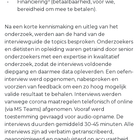
5
Financiering
(betaalbaarheid, voor wie,
bereidheid om mee te betalen).
Na een korte kennismaking en uitleg van het
onderzoek, werden aan de hand van de
interviewguide de topics besproken. Onderzoekers
en diëtisten in opleiding waren getraind door senior
onderzoekers met een expertise in kwalitatief
onderzoek, zodat de interviews voldoende
diepgang en daarmee data opleverden. Een oefen-
interview werd opgenomen, nabesproken en
voorzien van feedback om een zo hoog mogelijk
valide resultaat te behalen. Interviews werden
vanwege corona maatregelen telefonisch of online
(via MS Teams) afgenomen. Vooraf werd
toestemming gevraagd voor audio-opname. De
interviews duurden gemiddeld 30-45 minuten. Alle
interviews zijn ad verbatim getranscribeerd,
geanonimiseerd en nageluisterd op accuraatheid