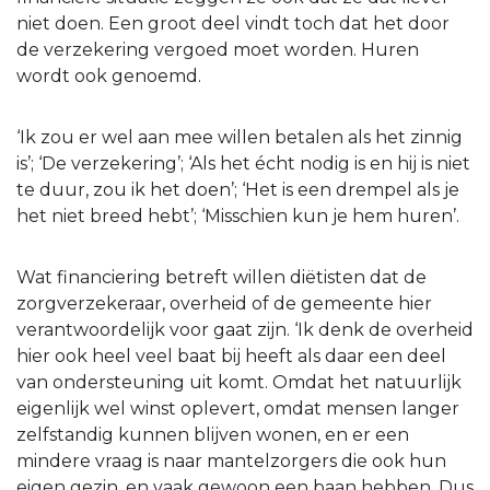
niet doen. Een groot deel vindt toch dat het door
de verzekering vergoed moet worden. Huren
wordt ook genoemd.
‘Ik zou er wel aan mee willen betalen als het zinnig
is’; ‘De verzekering’; ‘Als het écht nodig is en hij is niet
te duur, zou ik het doen’; ‘Het is een drempel als je
het niet breed hebt’; ‘Misschien kun je hem huren’.
Wat financiering betreft willen diëtisten dat de
zorgverzekeraar, overheid of de gemeente hier
verantwoordelijk voor gaat zijn. ‘Ik denk de overheid
hier ook heel veel baat bij heeft als daar een deel
van ondersteuning uit komt. Omdat het natuurlijk
eigenlijk wel winst oplevert, omdat mensen langer
zelfstandig kunnen blijven wonen, en er een
mindere vraag is naar mantelzorgers die ook hun
eigen gezin, en vaak gewoon een baan hebben. Dus