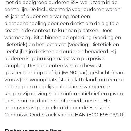
met de doelgroep ouderen 65+, werkzaam in de
eerste lijn. De inclusiecriteria voor ouderen waren:
65 jaar of ouder en ervaring met een
dieetbehandeling door een diëtist om de digitale
coach in de context te kunnen plaatsen. Door
warme acquisitie binnen de opleiding (Voeding en
Diëtetiek) en het lectoraat (Voeding, Diëtetiek en
Leefstijl) zijn diëtisten en ouderen benaderd. Bij
ouderen is gebruikgemaakt van purposive
sampling. Respondenten werden bewust
geselecteerd op leeftijd (65-90 jaar), geslacht (man-
vrouw) en woonplaats (stad-platteland) om een zo
heterogeen mogelijk palet aan ervaringen te
krijgen. Zij ontvingen een informatiebrief en gaven
toestemming door een informed consent. Het
onderzoek is goedgekeurd door de Ethische
Commissie Onderzoek van de HAN (ECO E95.09/20).