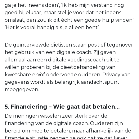
ga je het ineens doen’, ‘Ik heb mijn verstand nog
goed bij elkaar, maar stel je voor dat het ineens
omslaat, dan zou ik dit écht een goede hulp vinden’,
‘Het is vooral handig als je alleen bent’.
De geïnterviewde diëtisten staan positief tegenover
het gebruik van een digitale coach. Zij gaven
allemaal aan een digitale voedingscoach uit te
willen proberen bij de dieetbehandeling van
kwetsbare en/of ondervoede ouderen. Privacy van
gegevens wordt als belangrijk aandachtspunt
meegegeven.
5. Financiering – Wie gaat dat betalen…
De meningen wisselen zeer sterk over de
financiering van de digitale coach. Ouderen zijn
bereid om mee te betalen, maar afhankelijk van de
financiële situatie zeggen ze ook dat ze dat liever