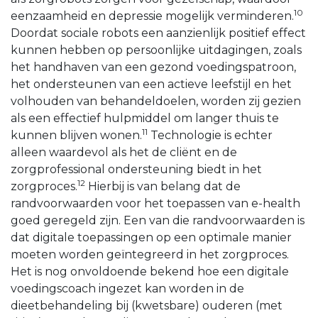
10
eenzaamheid en depressie mogelijk verminderen.
Doordat sociale robots een aanzienlijk positief effect
kunnen hebben op persoonlijke uitdagingen, zoals
het handhaven van een gezond voedingspatroon,
het ondersteunen van een actieve leefstijl en het
volhouden van behandeldoelen, worden zij gezien
als een effectief hulpmiddel om langer thuis te
11
kunnen blijven wonen.
Technologie is echter
alleen waardevol als het de cliënt en de
zorgprofessional ondersteuning biedt in het
12
zorgproces.
Hierbij is van belang dat de
randvoorwaarden voor het toepassen van e-health
goed geregeld zijn. Een van die randvoorwaarden is
dat digitale toepassingen op een optimale manier
moeten worden geïntegreerd in het zorgproces.
Het is nog onvoldoende bekend hoe een digitale
voedingscoach ingezet kan worden in de
dieetbehandeling bij (kwetsbare) ouderen (met