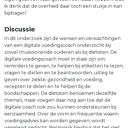
ik denk dat de overheid daar toch een stukje in kan
bijdragen’.
Discussie
In dit onderzoek zijn de wensen en verwachtingen
van een digitale voedingscoach onderzocht bij
zowel thuiswonende ouderen als bij diëtisten. De
digitale voedingscoach moet in staat zijn om:
reminders te geven, te helpen bij etiketten te lezen,
vragen te stellen en te beantwoorden, uitleg te
geven over ziekte, gezondheid en voeding,
recepten te delen en te helpen bij de
boodschappen. De diëtisten benoemen dezelfde
thema’s, maar voegen daar nog aan toe dat de
digitale coach ook zou kunnen ondersteunen bij
eenzaamheid. Over de vorm en frequentie waarin
voedingsadvies kan worden gegeven, wordt
wisselend gedacht. Belangrijk hierbij is dat het niet