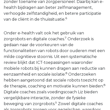
zonder toename van zorgpersoneel. Daarbij kan e-
health bijdragen aan beter zelfmanagement,
verhoogde zelfstandigheid, en betere participatie
6
van de cliënt in de thuissituatie.
Onder e-health valt ook het gebruik van
7
zorgrobots en digitale coaches.
Onderzoek is
gedaan naar de voorkeuren van de
functionaliteiten van robots door ouderen met een
milde cognitieve stoornis. Uit een systematische
review blijkt dat ICT-toepassingen waaronder
mobiele robots bij kunnen dragen aan reductie van
8
eenzaamheid en sociale isolatie.
Onderzoeken
hebben aangetoond dat sociale robots toezicht op
8
de therapie, coaching en motivatie kunnen bieden.
Digitale coaches zoals voedingscoach Liz bieden
vergelijkbare interactie, zonder de fysieke
9
beweging van zorgrobots.
Zowel digitale coaches
als zorgrobots zorgen voor gezelschap, waardoor