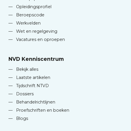
—
Opleidingsprofiel
—
Beroepscode
—
Werkvelden
—
Wet en regelgeving
—
Vacatures en oproepen
NVD Kenniscentrum
—
Bekijk alles
—
Laatste artikelen
—
Tijdschrift NTVD
—
Dossiers
—
Behandelrichtlijnen
—
Proefschriften en boeken
—
Blogs