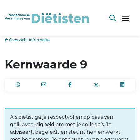
Overzicht informatie
Kernwaarde 9
Als diëtist ga je respectvol en op basis van
gelijkwaardigheid om met je collega’s. Je
adviseert, begeleidt en steunt hen en werkt
met hen samen. Je onthoudt je van ongewenst,