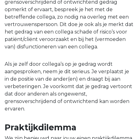
grensoverschrijdend of ontwrichtend gedrag
opmerkt of ervaart, bespreek je het met de
betreffende collega, zo nodig na overleg met een
vertrouwenspersoon. Dit doe je ook als je merkt dat
het gedrag van een collega schade of risico’s voor
patiënt/cliënt veroorzaakt en bij het (vermoeden
van) disfunctioneren van een collega.
Als je zelf door collega’s op je gedrag wordt
aangesproken, neem je dit serieus. Je verplaatst je
in de positie van de ander(en) en draagt bij aan
verbeteringen. Je voorkomt dat je gedrag vertoont
dat door anderen als ongewenst,
grensoverschrijdend of ontwrichtend kan worden
ervaren.
Praktijkdilemma
We zijn benieuwd naar jouw eigen praktijkdilemma.