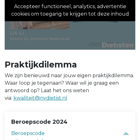
Accepteer functioneel, analytics, advertentie
cookies om toegang te krijgen tot deze inhoud
Praktijkdilemma
We zijn benieuwd naar jouw eigen praktijkdilemma.
Waar loop je tegenaan? Waar wil je graag een
antwoord op? Laat het ons weten
via:
kwaliteit@nvdietist.nl
Beroepscode 2024
Beroepscode