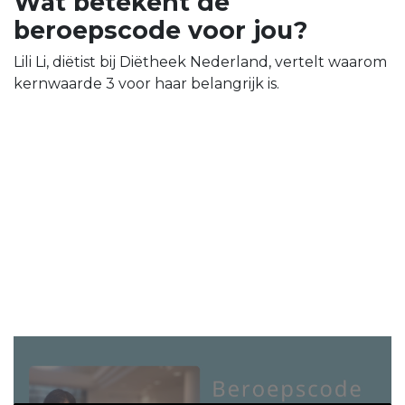
Wat betekent de
beroepscode voor jou?
Lili Li, diëtist bij Diëtheek Nederland, vertelt waarom
kernwaarde 3 voor haar belangrijk is.