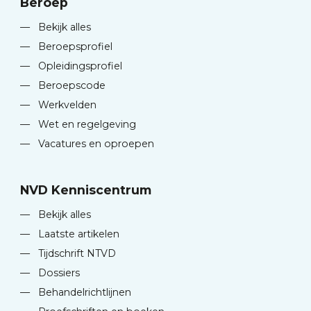
Beroep
—
Bekijk alles
—
Beroepsprofiel
—
Opleidingsprofiel
—
Beroepscode
—
Werkvelden
—
Wet en regelgeving
—
Vacatures en oproepen
NVD Kenniscentrum
—
Bekijk alles
—
Laatste artikelen
—
Tijdschrift NTVD
—
Dossiers
—
Behandelrichtlijnen