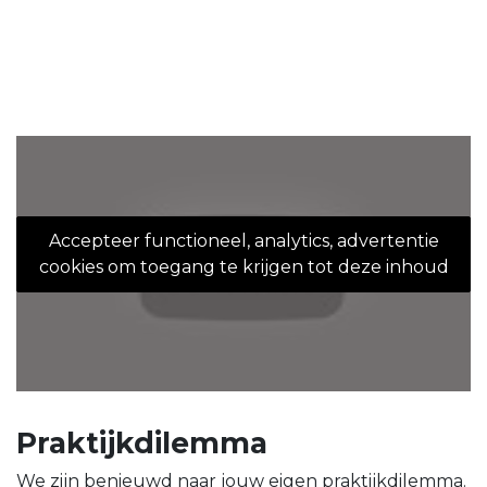
Accepteer functioneel, analytics, advertentie
cookies om toegang te krijgen tot deze inhoud
Praktijkdilemma
We zijn benieuwd naar jouw eigen praktijkdilemma.