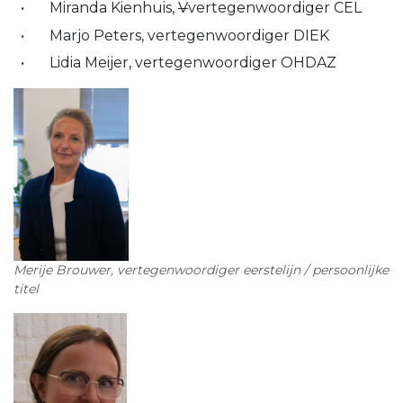
Miranda Kienhuis,
V
vertegenwoordiger CEL
Marjo Peters, vertegenwoordiger DIEK
Lidia Meijer, vertegenwoordiger OHDAZ
Merije Brouwer, vertegenwoordiger eerstelijn / persoonlijke
titel