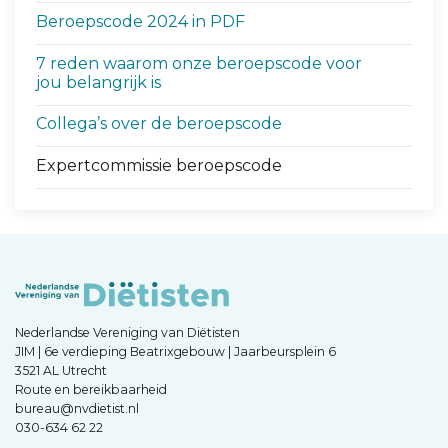
Beroepscode 2024 in PDF
7 reden waarom onze beroepscode voor
jou belangrijk is
Collega’s over de beroepscode
Expertcommissie beroepscode
Nederlandse Vereniging van Diëtisten
JIM | 6e verdieping Beatrixgebouw | Jaarbeursplein 6
3521 AL Utrecht
Route en bereikbaarheid
bureau@nvdietist.nl
030-634 62 22