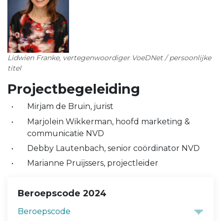
Lidwien Franke, vertegenwoordiger VoeDNet / persoonlijke
titel
Projectbegeleiding
Mirjam de Bruin, jurist
Marjolein Wikkerman, hoofd marketing &
communicatie NVD
Debby Lautenbach, senior coördinator NVD
Marianne Pruijssers, projectleider
Beroepscode 2024
Beroepscode