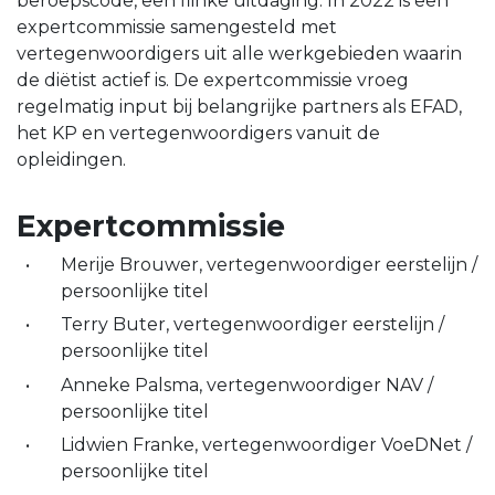
beroepscode, een flinke uitdaging. In 2022 is een
expertcommissie samengesteld met
vertegenwoordigers uit alle werkgebieden waarin
de diëtist actief is. De expertcommissie vroeg
regelmatig input bij belangrijke partners als EFAD,
het KP en vertegenwoordigers vanuit de
opleidingen.
Expertcommissie
Merije Brouwer, vertegenwoordiger eerstelijn /
persoonlijke titel
Terry Buter, vertegenwoordiger eerstelijn /
persoonlijke titel
Anneke Palsma, vertegenwoordiger NAV /
persoonlijke titel
Lidwien Franke, vertegenwoordiger VoeDNet /
persoonlijke titel