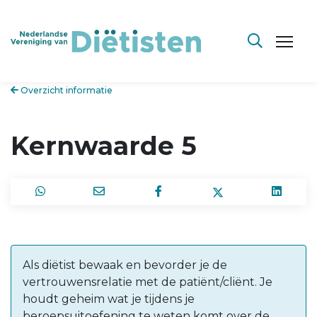
Overzicht informatie
Kernwaarde 5
Als diëtist bewaak en bevorder je de
vertrouwensrelatie met de patiënt/cliënt. Je
houdt geheim wat je tijdens je
beroepsuitoefening te weten komt over de