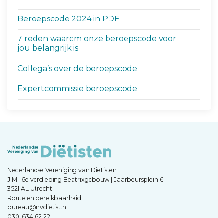
Beroepscode 2024 in PDF
7 reden waarom onze beroepscode voor
jou belangrijk is
Collega’s over de beroepscode
Expertcommissie beroepscode
Nederlandse Vereniging van Diëtisten
JIM | 6e verdieping Beatrixgebouw | Jaarbeursplein 6
3521 AL Utrecht
Route en bereikbaarheid
bureau@nvdietist.nl
030-634 62 22