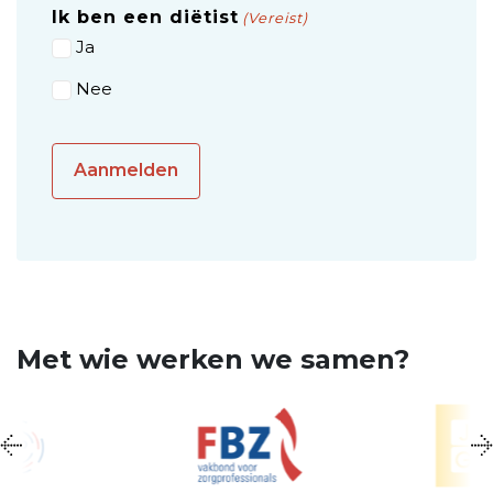
Ik ben een diëtist
(Vereist)
Ja
Nee
Met wie werken we samen?