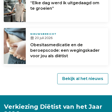
“Elke dag werd ik uitgedaagd om
te groeien”
NIEUWSBERICHT
20 juli 2026
Obesitasmedicatie en de
beroepscode: een wegingskader
voor jou als diëtist
Bekijk al het nieuws
Verkiezing Diëtist van het Jaar