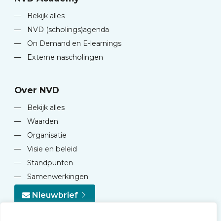
—
Bekijk alles
—
NVD (scholings)agenda
—
On Demand en E-learnings
—
Externe nascholingen
Over NVD
—
Bekijk alles
—
Waarden
—
Organisatie
—
Visie en beleid
—
Standpunten
—
Samenwerkingen
Nieuwbrief