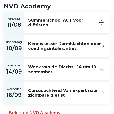
NVD Academy
dinsdag
Summerschool ACT voor
11/08
diëtisten
donderdag
Kennissessie Darmklachten door
10/09
voedingsintoleranties
maandag
Week van de Diëtist | 14 t/m 19
14/09
september
woensdag
Cursusochtend Van expert naar
16/09
zichtbare diëtist
Bekijk de NVD Academy