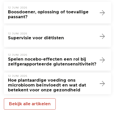
12 JUNI 2026
Boosdoener, oplossing of toevallige
passant?
12 JUNI 2026
Supervisie voor diëtisten
12 JUNI 2026
Spelen nocebo-effecten een rol bij
zelfgerapporteerde glutensensitiviteit?
12 JUNI 2026
Hoe plantaardige voeding ons
microbioom beïnvloedt en wat dat
betekent voor onze gezondheid
Bekijk alle artikelen