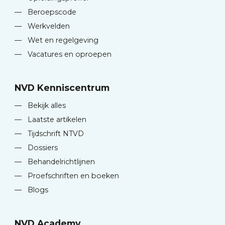
—
Beroepscode
—
Werkvelden
—
Wet en regelgeving
—
Vacatures en oproepen
NVD Kenniscentrum
—
Bekijk alles
—
Laatste artikelen
—
Tijdschrift NTVD
—
Dossiers
—
Behandelrichtlijnen
—
Proefschriften en boeken
—
Blogs
NVD Academy