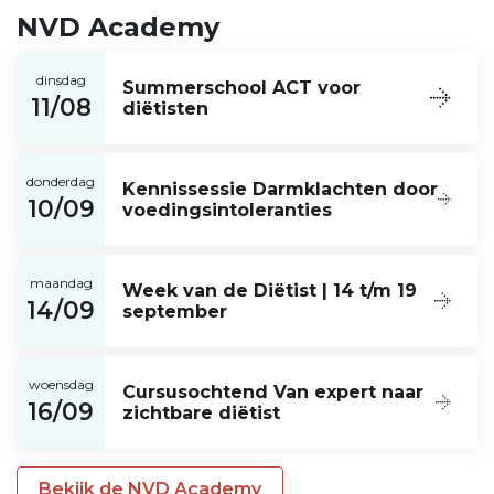
NVD Academy
dinsdag
Summerschool ACT voor
11/08
diëtisten
donderdag
Kennissessie Darmklachten door
10/09
voedingsintoleranties
maandag
Week van de Diëtist | 14 t/m 19
14/09
september
woensdag
Cursusochtend Van expert naar
16/09
zichtbare diëtist
Bekijk de NVD Academy