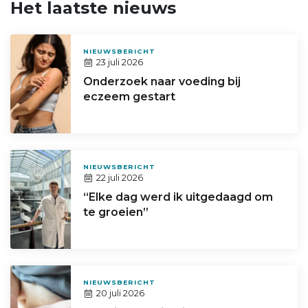
Het laatste nieuws
NIEUWSBERICHT
23 juli 2026
Onderzoek naar voeding bij
eczeem gestart
NIEUWSBERICHT
22 juli 2026
“Elke dag werd ik uitgedaagd om
te groeien”
NIEUWSBERICHT
20 juli 2026