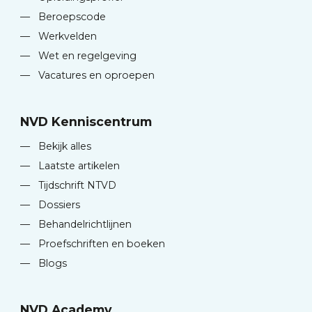
—
Beroepscode
—
Werkvelden
—
Wet en regelgeving
—
Vacatures en oproepen
NVD Kenniscentrum
—
Bekijk alles
—
Laatste artikelen
—
Tijdschrift NTVD
—
Dossiers
—
Behandelrichtlijnen
—
Proefschriften en boeken
—
Blogs
NVD Academy