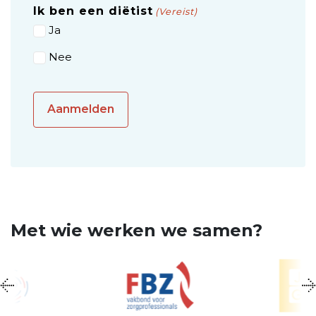
Ik ben een diëtist
(Vereist)
Ja
Nee
Met wie werken we samen?