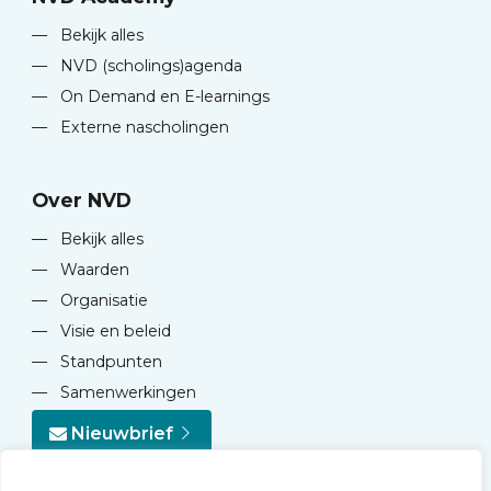
—
Bekijk alles
—
NVD (scholings)agenda
—
On Demand en E-learnings
—
Externe nascholingen
Over NVD
—
Bekijk alles
—
Waarden
—
Organisatie
—
Visie en beleid
—
Standpunten
—
Samenwerkingen
Nieuwbrief