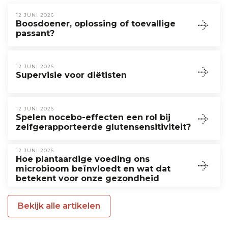
12 JUNI 2026
Boosdoener, oplossing of toevallige
passant?
12 JUNI 2026
Supervisie voor diëtisten
12 JUNI 2026
Spelen nocebo-effecten een rol bij
zelfgerapporteerde glutensensitiviteit?
12 JUNI 2026
Hoe plantaardige voeding ons
microbioom beïnvloedt en wat dat
betekent voor onze gezondheid
Bekijk alle artikelen