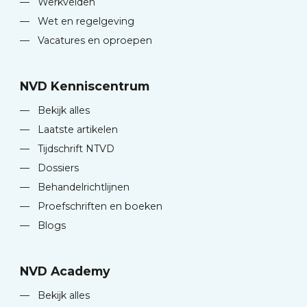
—
Werkvelden
—
Wet en regelgeving
—
Vacatures en oproepen
NVD Kenniscentrum
—
Bekijk alles
—
Laatste artikelen
—
Tijdschrift NTVD
—
Dossiers
—
Behandelrichtlijnen
—
Proefschriften en boeken
—
Blogs
NVD Academy
—
Bekijk alles