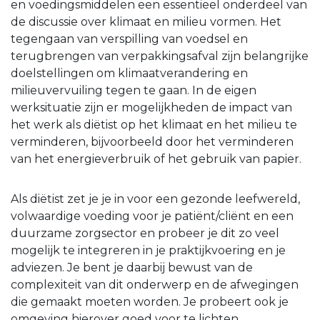
en voedingsmiddelen een essentieel onderdeel van
de discussie over klimaat en milieu vormen. Het
tegengaan van verspilling van voedsel en
terugbrengen van verpakkingsafval zijn belangrijke
doelstellingen om klimaatverandering en
milieuvervuiling tegen te gaan. In de eigen
werksituatie zijn er mogelijkheden de impact van
het werk als diëtist op het klimaat en het milieu te
verminderen, bijvoorbeeld door het verminderen
van het energieverbruik of het gebruik van papier.
Als diëtist zet je je in voor een gezonde leefwereld,
volwaardige voeding voor je patiënt/cliënt en een
duurzame zorgsector en probeer je dit zo veel
mogelijk te integreren in je praktijkvoering en je
adviezen. Je bent je daarbij bewust van de
complexiteit van dit onderwerp en de afwegingen
die gemaakt moeten worden. Je probeert ook je
omgeving hierover goed voor te lichten.