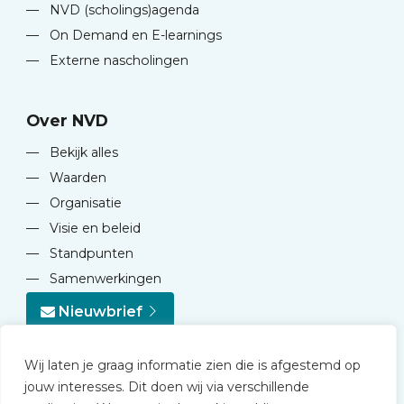
—
NVD (scholings)agenda
—
On Demand en E-learnings
—
Externe nascholingen
Over NVD
—
Bekijk alles
—
Waarden
—
Organisatie
—
Visie en beleid
—
Standpunten
—
Samenwerkingen
Nieuwbrief
Wij laten je graag informatie zien die is afgestemd op
jouw interesses. Dit doen wij via verschillende