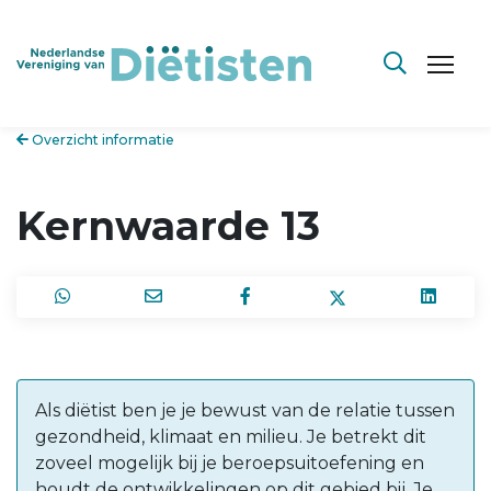
Overzicht informatie
Kernwaarde 13
Als diëtist ben je je bewust van de relatie tussen
gezondheid, klimaat en milieu. Je betrekt dit
zoveel mogelijk bij je beroepsuitoefening en
houdt de ontwikkelingen op dit gebied bij. Je