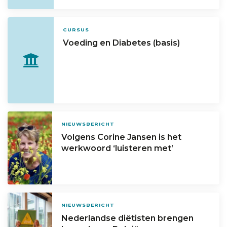
CURSUS
Voeding en Diabetes (basis)
NIEUWSBERICHT
Volgens Corine Jansen is het
werkwoord ‘luisteren met’
NIEUWSBERICHT
Nederlandse diëtisten brengen