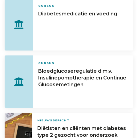
CURSUS
Diabetesmedicatie en voeding
CURSUS
Bloedglucoseregulatie d.m.v.
Insulinepomptherapie en Continue
Glucosemetingen
NIEUWSBERICHT
Diëtisten en cliënten met diabetes
type 2 gezocht voor onderzoek