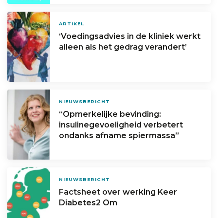
ARTIKEL
‘Voedingsadvies in de kliniek werkt
alleen als het gedrag verandert’
NIEUWSBERICHT
“Opmerkelijke bevinding:
insulinegevoeligheid verbetert
ondanks afname spiermassa”
NIEUWSBERICHT
Factsheet over werking Keer
Diabetes2 Om