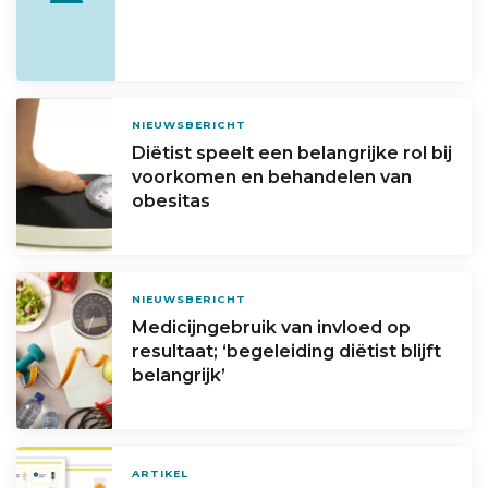
NIEUWSBERICHT
Diëtist speelt een belangrijke rol bij
voorkomen en behandelen van
obesitas
NIEUWSBERICHT
Medicijngebruik van invloed op
resultaat; ‘begeleiding diëtist blijft
belangrijk’
ARTIKEL