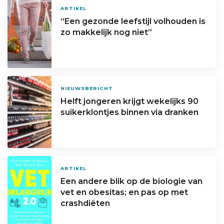
ARTIKEL
“Een gezonde leefstijl volhouden is
zo makkelijk nog niet”
NIEUWSBERICHT
Helft jongeren krijgt wekelijks 90
suikerklontjes binnen via dranken
ARTIKEL
Een andere blik op de biologie van
vet en obesitas; en pas op met
crashdiëten