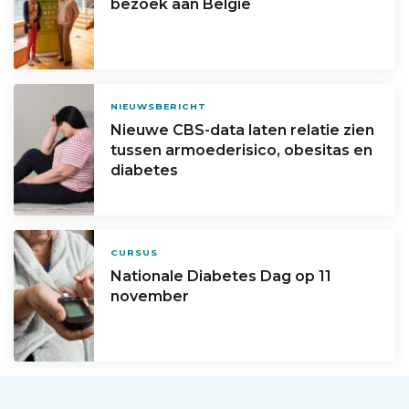
bezoek aan België
NIEUWSBERICHT
Nieuwe CBS-data laten relatie zien
tussen armoederisico, obesitas en
diabetes
CURSUS
Nationale Diabetes Dag op 11
november