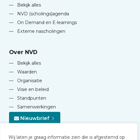
—
Bekijk alles
—
NVD (scholings)agenda
—
On Demand en E-learnings
—
Externe nascholingen
Over NVD
—
Bekijk alles
—
Waarden
—
Organisatie
—
Visie en beleid
—
Standpunten
—
Samenwerkingen
Nieuwbrief
Wij laten je graag informatie zien die is afgestemd op