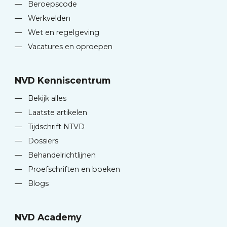
—
Beroepscode
—
Werkvelden
—
Wet en regelgeving
—
Vacatures en oproepen
NVD Kenniscentrum
—
Bekijk alles
—
Laatste artikelen
—
Tijdschrift NTVD
—
Dossiers
—
Behandelrichtlijnen
—
Proefschriften en boeken
—
Blogs
NVD Academy